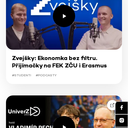
Zvejšky: Ekonomka bez filtru.
Přijímačky na FEK ZČU i Erasmus
#STUDENTI
#PODCASTY