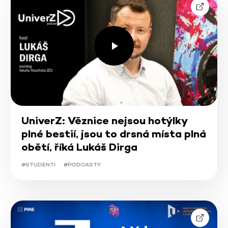
UniverZ: Věznice nejsou hotýlky
plné bestií, jsou to drsná místa plná
obětí, říká Lukáš Dirga
#STUDENTI
#PODCASTY