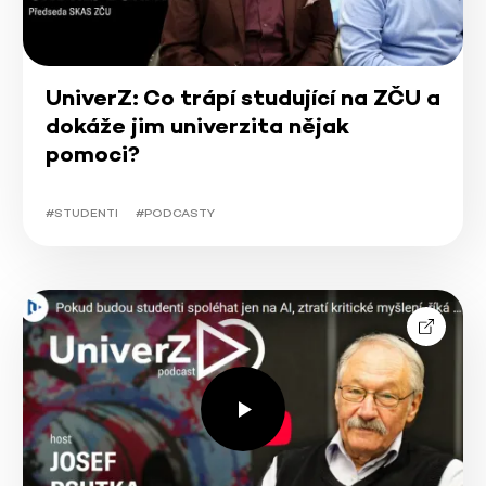
UniverZ: Co trápí studující na ZČU a
dokáže jim univerzita nějak
pomoci?
#STUDENTI
#PODCASTY