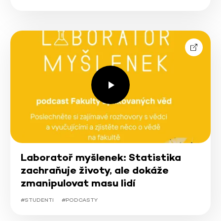
Laboratoř myšlenek: Statistika
zachraňuje životy, ale dokáže
zmanipulovat masu lidí
#STUDENTI
#PODCASTY