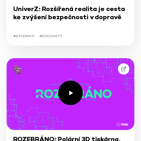
UniverZ: Rozšířená realita je cesta
ke zvýšení bezpečnosti v dopravě
#STUDENTI
#PODCASTY
ROZEBRÁNO: Polární 3D tiskárna.