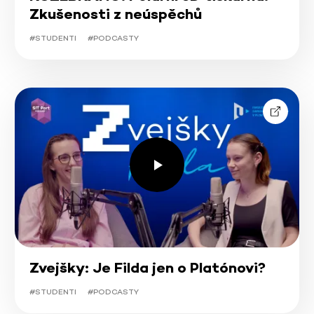
Zkušenosti z neúspěchů
#STUDENTI
#PODCASTY
Zvejšky: Je Filda jen o Platónovi?
#STUDENTI
#PODCASTY