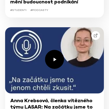
mění budoucnost podnikání
#STUDENTI
#PODCASTY
Anna Krebsová, členka vítězného
týmu LASAR: Na začátku jsme to