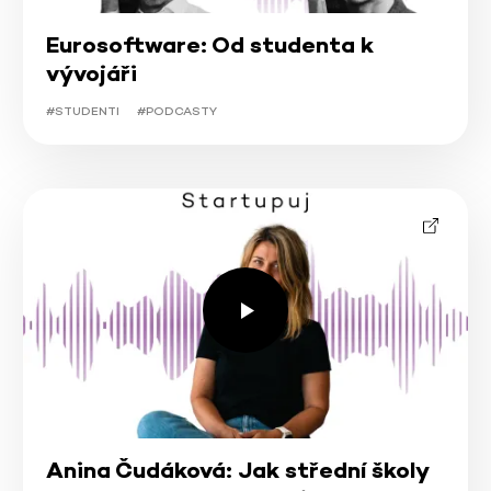
Eurosoftware: Od studenta k
vývojáři
#STUDENTI
#PODCASTY
Anina Čudáková: Jak střední školy