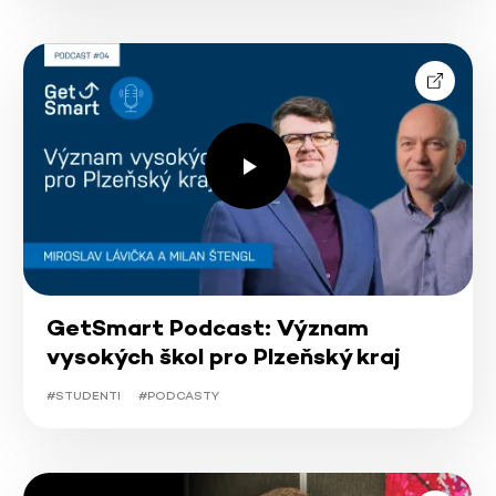
GetSmart Podcast: Význam
vysokých škol pro Plzeňský kraj
#STUDENTI
#PODCASTY