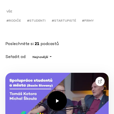
VŠE
#RODIČE
#STUDENTI
#STARTUPISTÉ
#FIRMY
Poslechněte si
21
podcastů
Seřadit od:
Nejnovější