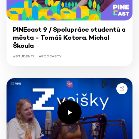
PINEcast 9 / Spolupráce studentů a
města - Tomáš Kotora, Michal
Škoula
#STUDENTI
#PODCASTY