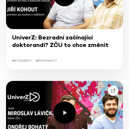
UniverZ: Bezradní začínající
doktorandi? ZČU to chce změnit
#STUDENTI
#PODCASTY