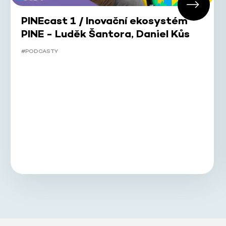
PINEcast 1 / Inovační ekosystém
PINE - Luděk Šantora, Daniel Kůs
#PODCASTY