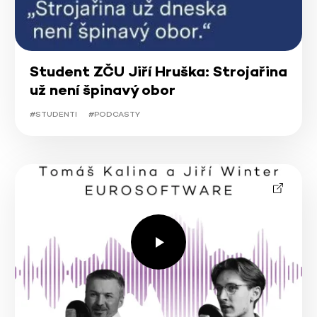
Student ZČU Jiří Hruška: Strojařina
už není špinavý obor
#STUDENTI
#PODCASTY