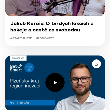
Jakub Koreis: O tvrdých lekcích z
hokeje a cestě za svobodou
#STARTUPISTÉ
#PODCASTY