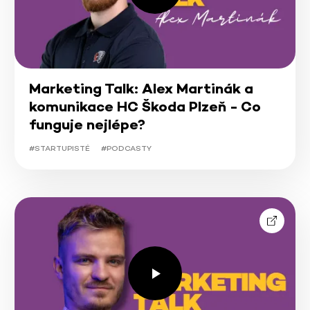
Marketing Talk: Alex Martinák a
komunikace HC Škoda Plzeň - Co
funguje nejlépe?
#STARTUPISTÉ
#PODCASTY