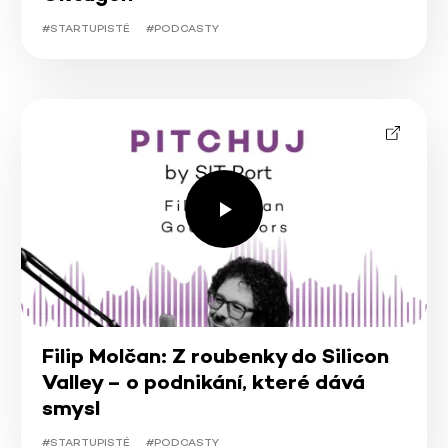
#STARTUPISTÉ
#PODCASTY
Filip Molčan: Z roubenky do Silicon
Valley – o podnikání, které dává
smysl
#STARTUPISTÉ
#PODCASTY