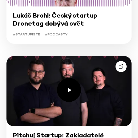
Lukáš Brchl: Český startup
Dronetag dobývá svět
#STARTUPISTÉ
#PODCASTY
Pitchuj Startup: Zakladatelé