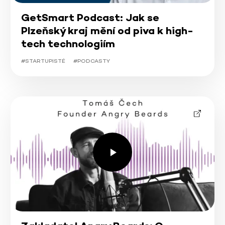
GetSmart Podcast: Jak se
Plzeňský kraj mění od piva k high-
tech technologiím
#STARTUPISTÉ
#PODCASTY