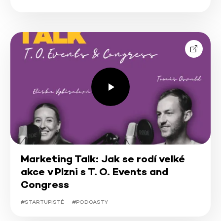
Marketing Talk: Jak se rodí velké
akce v Plzni s T. O. Events and
Congress
#STARTUPISTÉ
#PODCASTY