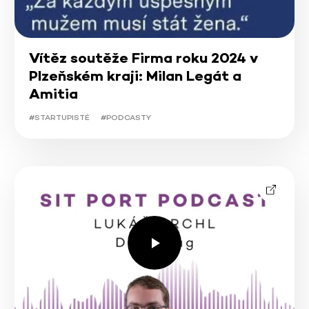
Vítěz soutěže Firma roku 2024 v
Plzeňském kraji: Milan Legát a
Amitia
#STARTUPISTÉ
#PODCASTY