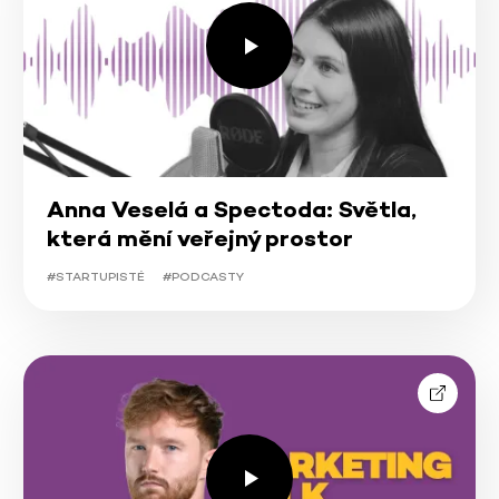
Anna Veselá a Spectoda: Světla,
která mění veřejný prostor
#STARTUPISTÉ
#PODCASTY