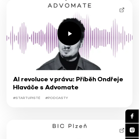
AI revoluce v právu: Příběh Ondřeje
Hlaváče s Advomate
#STARTUPISTÉ
#PODCASTY