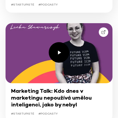
#STARTUPISTÉ
#PODCASTY
Marketing Talk: Kdo dnes v
marketingu nepoužívá umělou
inteligenci, jako by nebyl
#STARTUPISTÉ
#PODCASTY