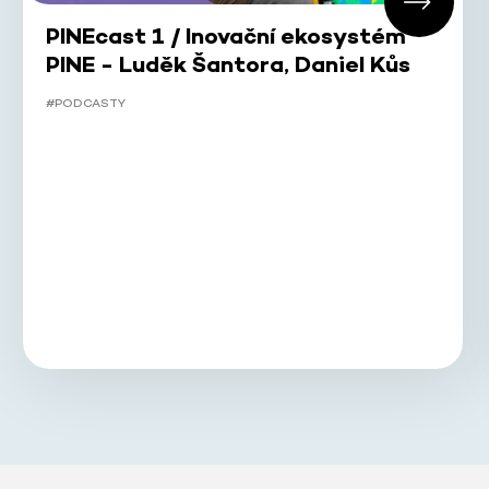
PINEcast 1 / Inovační ekosystém
PINE - Luděk Šantora, Daniel Kůs
#PODCASTY