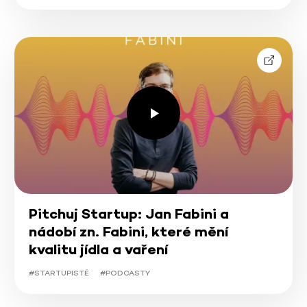
Pitchuj Startup: Jan Fabini a
nádobí zn. Fabini, které mění
kvalitu jídla a vaření
#STARTUPISTÉ
#PODCASTY