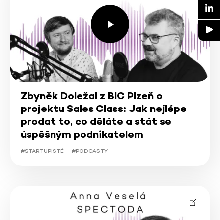
Zbyněk Doležal z BIC Plzeň o
projektu Sales Class: Jak nejlépe
prodat to, co děláte a stát se
úspěšným podnikatelem
#STARTUPISTÉ
#PODCASTY