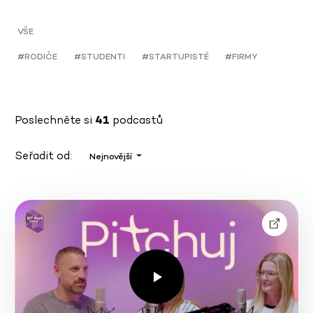
VŠE
#RODIČE
#STUDENTI
#STARTUPISTÉ
#FIRMY
Poslechněte si
41
podcastů
Seřadit od:
Nejnovější