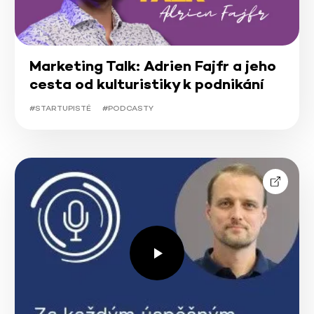
Marketing Talk: Adrien Fajfr a jeho
cesta od kulturistiky k podnikání
#STARTUPISTÉ
#PODCASTY