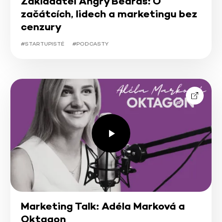
Zakladatel Angry Beards: O
začátcích, lidech a marketingu bez
cenzury
#STARTUPISTÉ
#PODCASTY
Marketing Talk: Adéla Marková a
Oktagon