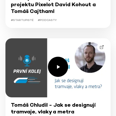
projektu Pixelot David Kohout a
Tomáš Cajthaml
#STARTUPISTÉ
#PODCASTY
Tomáš Chludil - Jak se designují
tramvaje, vlaky a metra