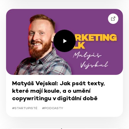
Matyáš Vejskal: Jak psát texty,
které mají koule, a o umění
copywritingu v digitální době
#STARTUPISTÉ
#PODCASTY