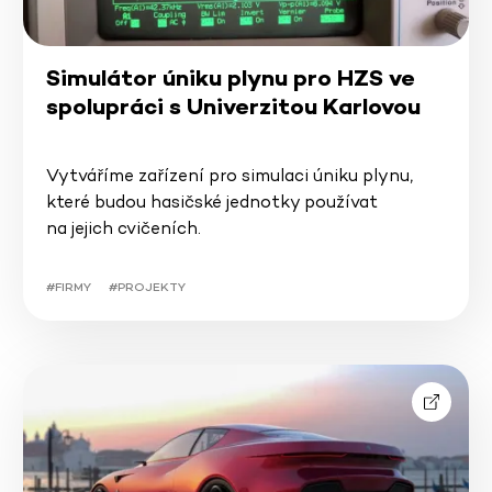
Simulátor úniku plynu pro HZS ve
spolupráci s Univerzitou Karlovou
Vytváříme zařízení pro simulaci úniku plynu,
které budou hasičské jednotky používat
na jejich cvičeních.
#FIRMY
#PROJEKTY