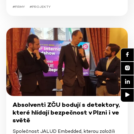
#FIRMY
#PROJEKTY
Absolventi ZČU bodují s detektory,
které hlídají bezpečnost v Plzni i ve
světě
Společnost JALUD Embedded, kterou založili