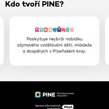
Kdo tvoří PINE?
Poskytuje nejširší nabídku
zájmového vzdělávání dětí, mládeže
a dospělých v Plzeňském kraji.