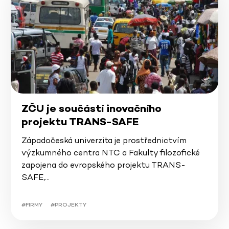
ZČU je součástí inovačního
projektu TRANS-SAFE
Západočeská univerzita je prostřednictvím
výzkumného centra NTC a Fakulty filozofické
zapojena do evropského projektu TRANS-
SAFE,…
#FIRMY
#PROJEKTY