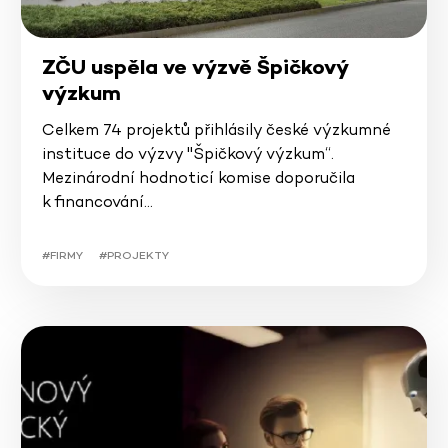
ZČU uspěla ve výzvě Špičkový
výzkum
Celkem 74 projektů přihlásily české výzkumné
instituce do výzvy "Špičkový výzkum“.
Mezinárodní hodnoticí komise doporučila
k financování…
#FIRMY
#PROJEKTY