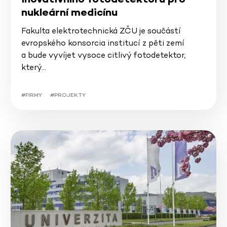
nukleární medicínu
Fakulta elektrotechnická ZČU je součástí
evropského konsorcia institucí z pěti zemí
a bude vyvíjet vysoce citlivý fotodetektor,
který…
#FIRMY
#PROJEKTY