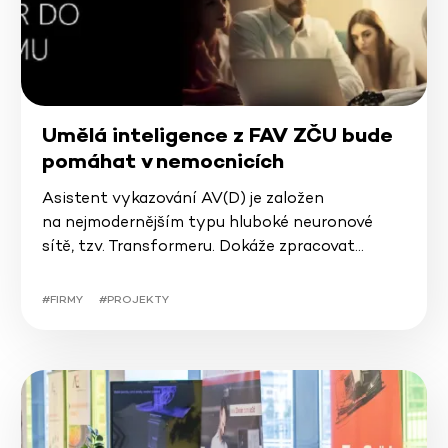
Umělá inteligence z FAV ZČU bude
pomáhat v nemocnicích
Asistent vykazování AV(D) je založen
na nejmodernějším typu hluboké neuronové
sítě, tzv. Transformeru. Dokáže zpracovat…
#FIRMY
#PROJEKTY