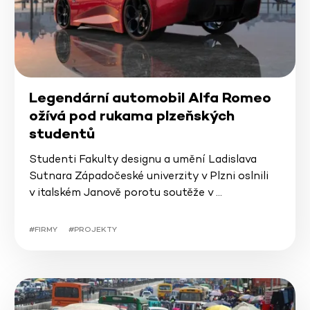
Legendární automobil Alfa Romeo
ožívá pod rukama plzeňských
studentů
Studenti Fakulty designu a umění Ladislava
Sutnara Západočeské univerzity v Plzni oslnili
v italském Janově porotu soutěže v …
#FIRMY
#PROJEKTY