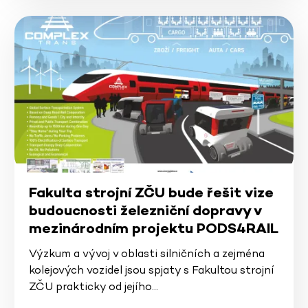
Fakulta strojní ZČU bude řešit vize
budoucnosti železniční dopravy v
mezinárodním projektu PODS4RAIL
Výzkum a vývoj v oblasti silničních a zejména
kolejových vozidel jsou spjaty s Fakultou strojní
ZČU prakticky od jejího…