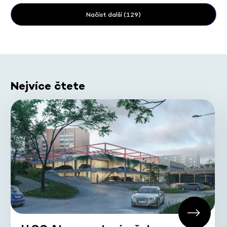
Načíst další (129)
Nejvíce čtete