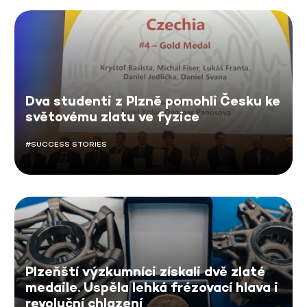
Dva studenti z Plzně pomohli Česku ke
světovému zlatu ve fyzice
#SUCCESS STORIES
Plzeňští výzkumníci získali dvě zlaté
medaile. Uspěla lehká frézovací hlava i
revoluční chlazení