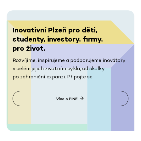
Inovativní Plzeň pro děti,
studenty, investory, firmy,
pro život.
Rozvíjíme, inspirujeme a podporujeme inovátory
v celém jejich životním cyklu, od školky
po zahraniční expanzi. Připojte se.
Více o PINE