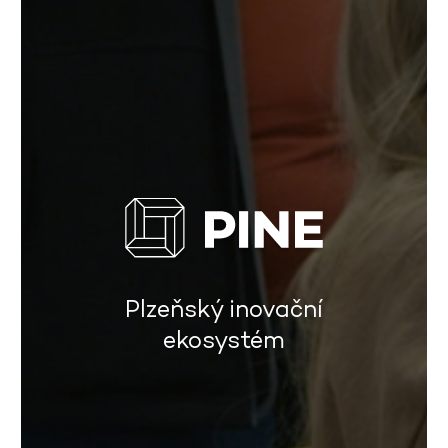
Plzeňský inovační
ekosystém