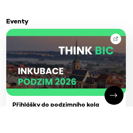
Eventy
Přihlášky do podzimního kola
inkubačního programu 2026
22. 6. 2026 - 14. 8. 2026
online