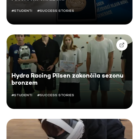
#STUDENTI
#SUCCESS STORIES
Hydra Racing Pilsen zakončila sezonu
bronzem
#STUDENTI
#SUCCESS STORIES