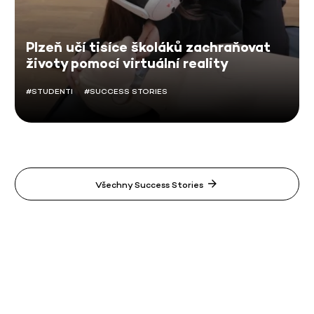
Plzeň učí tisíce školáků zachraňovat
životy pomocí virtuální reality
#STUDENTI
#SUCCESS STORIES
Všechny Success Stories