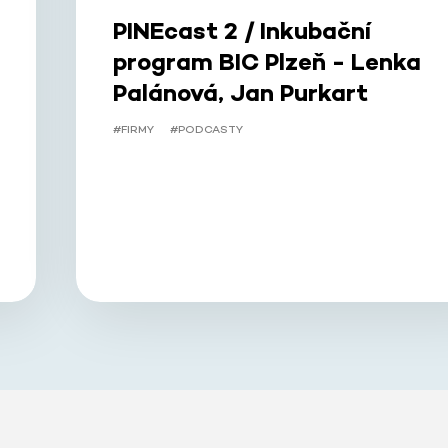
PINEcast 2 / Inkubační
program BIC Plzeň - Lenka
Palánová, Jan Purkart
#FIRMY
#PODCASTY