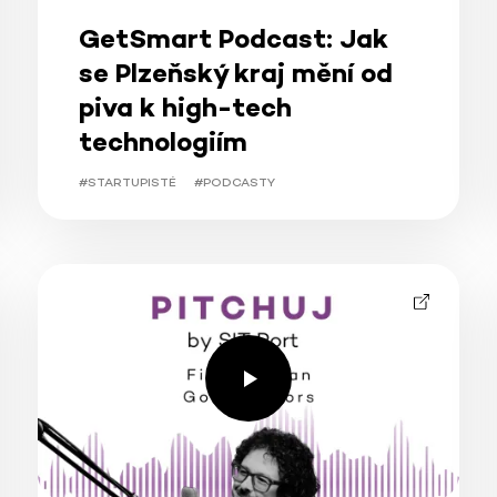
GetSmart Podcast: Jak
se Plzeňský kraj mění od
piva k high-tech
technologiím
#STARTUPISTÉ
#PODCASTY