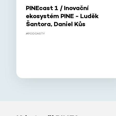
PINEcast 1 / Inovační
ekosystém PINE - Luděk
Šantora, Daniel Kůs
#PODCASTY