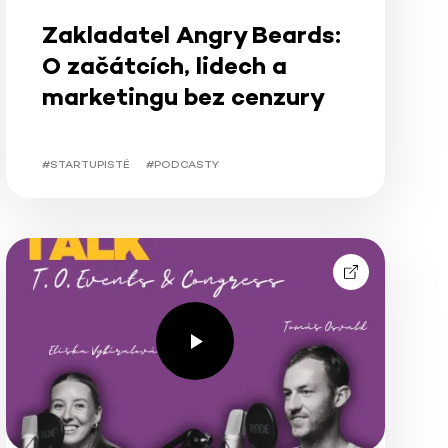
Zakladatel Angry Beards:
O začátcích, lidech a
marketingu bez cenzury
#STARTUPISTÉ
#PODCASTY