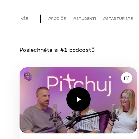
VŠE
#RODIČE
#STUDENTI
#STARTUPISTÉ
Poslechněte si
41
podcastů