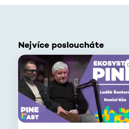
Nejvíce posloucháte