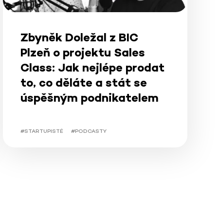
Zbyněk Doležal z BIC
Plzeň o projektu Sales
Class: Jak nejlépe prodat
to, co děláte a stát se
úspěšným podnikatelem
#STARTUPISTÉ
#PODCASTY