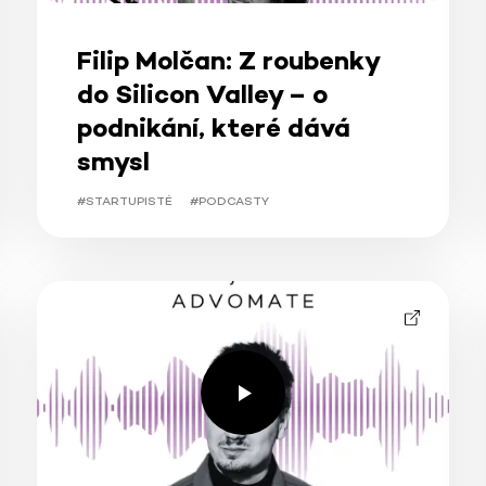
Filip Molčan: Z roubenky
do Silicon Valley – o
podnikání, které dává
smysl
#STARTUPISTÉ
#PODCASTY