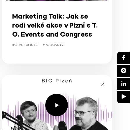
Marketing Talk: Jak se
rodí velké akce v Plzni s T.
O. Events and Congress
#STARTUPISTÉ
#PODCASTY