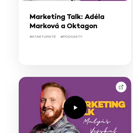
Marketing Talk: Adéla
Marková a Oktagon
#STARTUPISTÉ
#PODCASTY