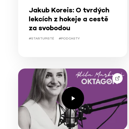
Jakub Koreis: O tvrdých
lekcích z hokeje a cestě
za svobodou
#STARTUPISTÉ
#PODCASTY