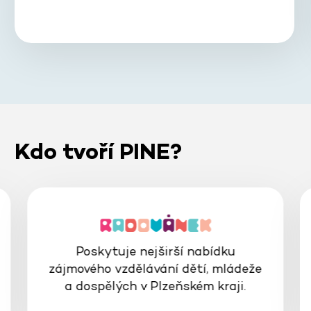
Kdo tvoří PINE?
Poskytuje nejširší nabídku
zájmového vzdělávání dětí, mládeže
a dospělých v Plzeňském kraji.