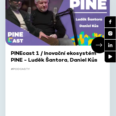
PINEcast 1 / Inovační ekosystém
PINE - Luděk Šantora, Daniel Kůs
#PODCASTY