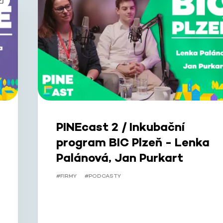
PINEcast 2 / Inkubační
program BIC Plzeň - Lenka
Palánová, Jan Purkart
#FIRMY
#PODCASTY