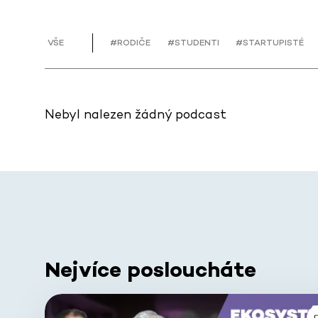
VŠE
#RODIČE
#STUDENTI
#STARTUPISTÉ
Nebyl nalezen žádný podcast
Nejvíce posloucháte