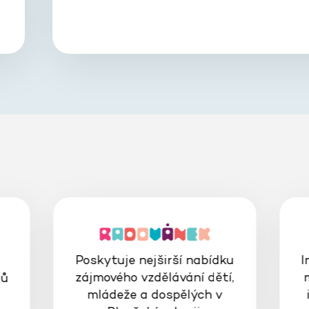
Poskytuje nejširší nabídku
I
zájmového vzdělávání dětí,
gů
mládeže a dospělých v