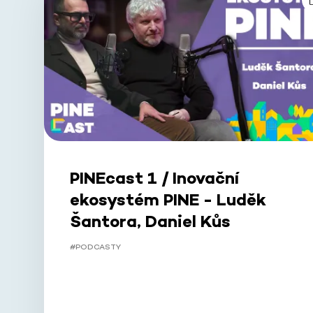
PINEcast 1 / Inovační
ekosystém PINE - Luděk
Šantora, Daniel Kůs
#PODCASTY