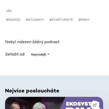
VŠE
#RODIČE
#STUDENTI
#STARTUPISTÉ
#FIRMY
Nebyl nalezen žádný podcast
Seřadit od:
Nejnovější
Nejvíce posloucháte