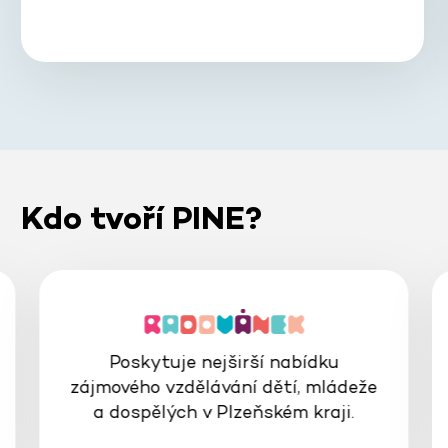
Kdo tvoří PINE?
Poskytuje nejširší nabídku
zájmového vzdělávání dětí, mládeže
a dospělých v Plzeňském kraji.