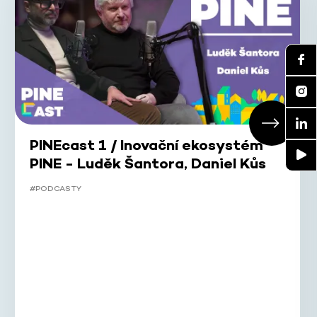
PINEcast 1 / Inovační ekosystém
PINE - Luděk Šantora, Daniel Kůs
#PODCASTY