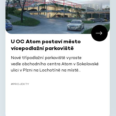
U OC Atom postaví město
vícepodlažní parkoviště
Nové třípodlažní parkoviště vyroste
vedle obchodního centra Atom v Sokolovské
ulici v Plzni na Lochotíně na místě…
#PROJEKTY