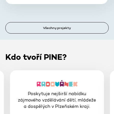
Všechny projekty
Kdo tvoří PINE?
Poskytuje nejširší nabídku
zájmového vzdělávání dětí, mládeže
a dospělých v Plzeňském kraji.