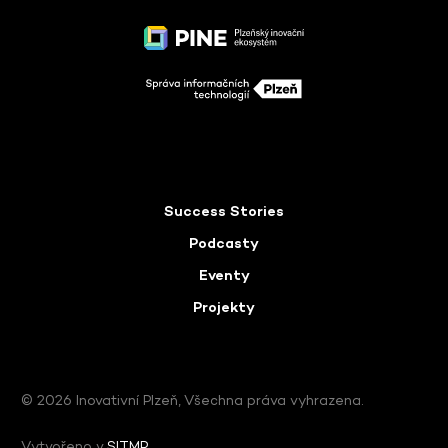
Success Stories
Podcasty
Eventy
Projekty
© 2026 Inovativní Plzeň, Všechna práva vyhrazena.
Vytvořeno v
SITMP