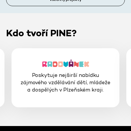
Kdo tvoří PINE?
Poskytuje nejširší nabídku
zájmového vzdělávání dětí, mládeže
a dospělých v Plzeňském kraji.