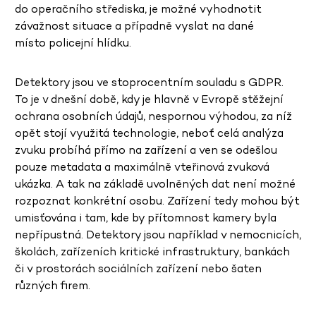
do operačního střediska, je možné vyhodnotit
závažnost situace a případně vyslat na dané
místo policejní hlídku.
Detektory jsou ve stoprocentním souladu s GDPR.
To je v dnešní době, kdy je hlavně v Evropě stěžejní
ochrana osobních údajů, nespornou výhodou, za níž
opět stojí využitá technologie, neboť celá analýza
zvuku probíhá přímo na zařízení a ven se odešlou
pouze metadata a maximálně vteřinová zvuková
ukázka. A tak na základě uvolněných dat není možné
rozpoznat konkrétní osobu. Zařízení tedy mohou být
umisťována i tam, kde by přítomnost kamery byla
nepřípustná. Detektory jsou například v nemocnicích,
školách, zařízeních kritické infrastruktury, bankách
či v prostorách sociálních zařízení nebo šaten
různých firem.