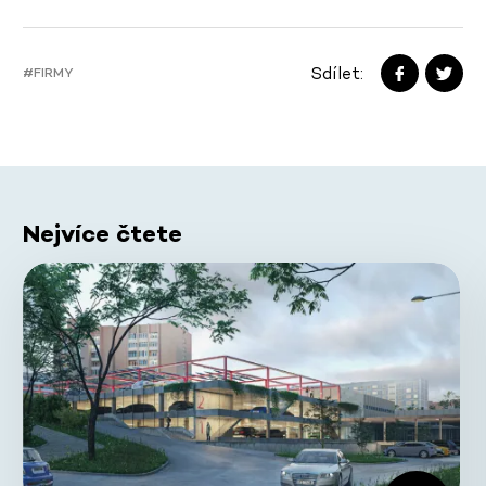
Sdílet:
#FIRMY
Nejvíce čtete