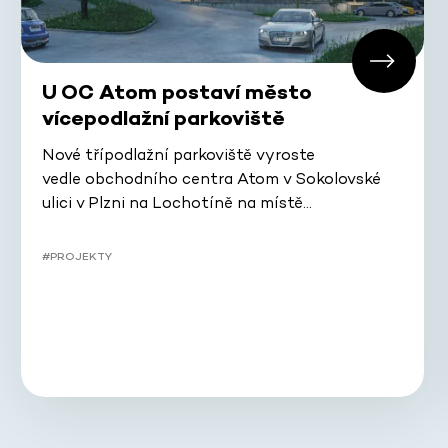
U OC Atom postaví město
vícepodlažní parkoviště
Nové třípodlažní parkoviště vyroste
vedle obchodního centra Atom v Sokolovské
ulici v Plzni na Lochotíně na místě…
#PROJEKTY