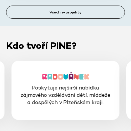
Všechny projekty
Kdo tvoří PINE?
Poskytuje nejširší nabídku
zájmového vzdělávání dětí, mládeže
a dospělých v Plzeňském kraji.