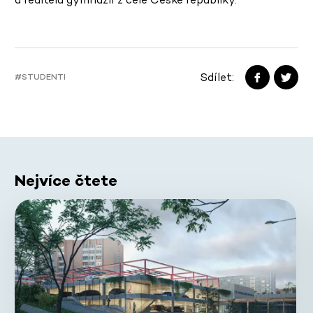
Sdílet:
#STUDENTI
Nejvíce čtete