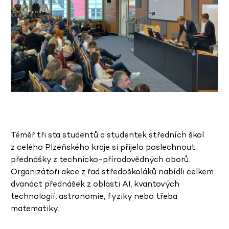
Téměř tři sta studentů a studentek středních škol
z celého Plzeňského kraje si přijelo poslechnout
přednášky z technicko-přírodovědných oborů.
Organizátoři akce z řad středoškoláků nabídli celkem
dvanáct přednášek z oblasti AI, kvantových
technologií, astronomie, fyziky nebo třeba
matematiky.