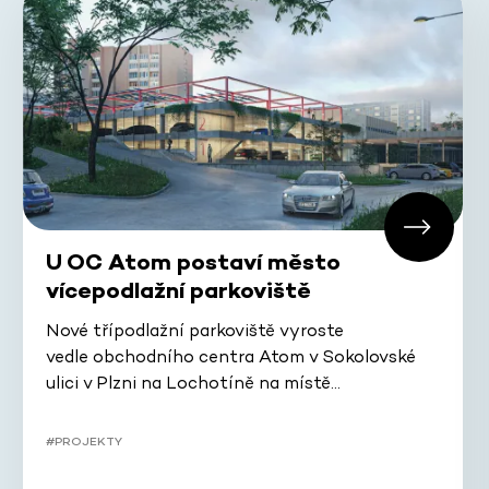
U OC Atom postaví město
vícepodlažní parkoviště
Nové třípodlažní parkoviště vyroste
vedle obchodního centra Atom v Sokolovské
ulici v Plzni na Lochotíně na místě…
#PROJEKTY