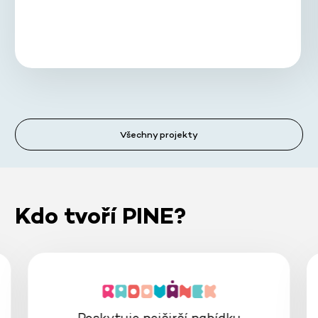
Všechny projekty
Kdo tvoří PINE?
Poskytuje nejširší nabídku