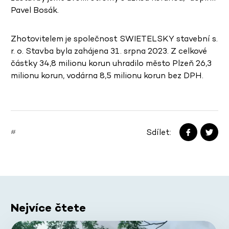
Pavel Bosák.
Zhotovitelem je společnost SWIETELSKY stavební s.
r. o. Stavba byla zahájena 31. srpna 2023. Z celkové
částky 34,8 milionu korun uhradilo město Plzeň 26,3
milionu korun, vodárna 8,5 milionu korun bez DPH.
Sdílet:
#
Nejvíce čtete