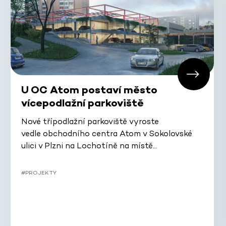
U OC Atom postaví město
vícepodlažní parkoviště
Nové třípodlažní parkoviště vyroste
vedle obchodního centra Atom v Sokolovské
ulici v Plzni na Lochotíně na místě…
#PROJEKTY