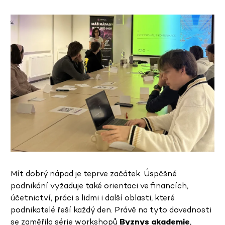
Mít dobrý nápad je teprve začátek. Úspěšné
podnikání vyžaduje také orientaci ve financích,
účetnictví, práci s lidmi i další oblasti, které
podnikatelé řeší každý den. Právě na tyto dovednosti
se zaměřila série workshopů
Byznys akademie
,