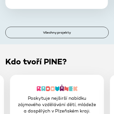
Všechny projekty
Kdo tvoří PINE?
Poskytuje nejširší nabídku
zájmového vzdělávání dětí, mládeže
a dospělých v Plzeňském kraji.