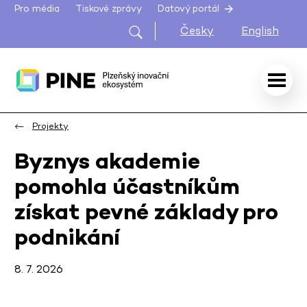
Pro média
Tiskové zprávy
Datový portál
Česky
English
Projekty
Byznys akademie
pomohla účastníkům
získat pevné základy pro
podnikání
8. 7. 2026