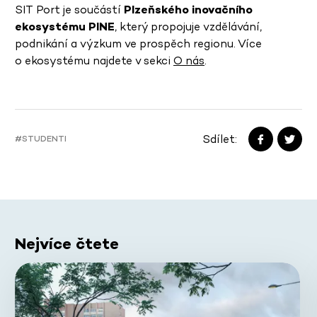
SIT Port je součástí
Plzeňského inovačního
ekosystému PINE
, který propojuje vzdělávání,
podnikání a výzkum ve prospěch regionu. Více
o ekosystému najdete v sekci
O nás
.
Sdílet:
#STUDENTI
Nejvíce čtete