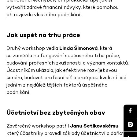
vytvořit zdravé finanční návyky, které pomohou
při rozjezdu vlastního podnikání.
Jak uspět na trhu práce
Druhý workshop vedla
Linda Šimonová
, která
se zaměřila na fungování současného trhu práce,
budování profesních zkušeností a význam kontaktů.
Účastníkům ukázala, jak efektivně rozvíjet svou
kariéru, budovat profesní síť a proč jsou kvalitní lidé
jedním z nejdůležitějších faktorů úspěšného
podnikání.
Účetnictví bez zbytečných obav
Závěrečný workshop patřil
Janu Setikovskému
,
který účastníky provedl základy účetnictví a daňové