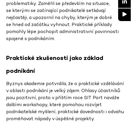
problematiky. Zaměřil se především na situace,
se kterými se začínající podnikatelé setkávají
nejčastěji, a upozornil na chyby, kterým je dobré
se hned od začátku vyhnout. Praktické příklady
pomohly lépe pochopit administrativní povinnosti
spojené s podnikáním.
Praktické zkušenosti jako základ
podnikání
Byznys akademie potvrdila, že o praktické vzdělávání
v oblasti podnikání je velký zájem. Ohlasy účastníků
jsou pozitivní, proto v příštím roce SIT Port naváže
dalšími workshopy, které pomohou rozvíjet
podnikatelské myšlení, praktické dovednosti i odvahu
proměňovat nápady v úspěšné projekty.