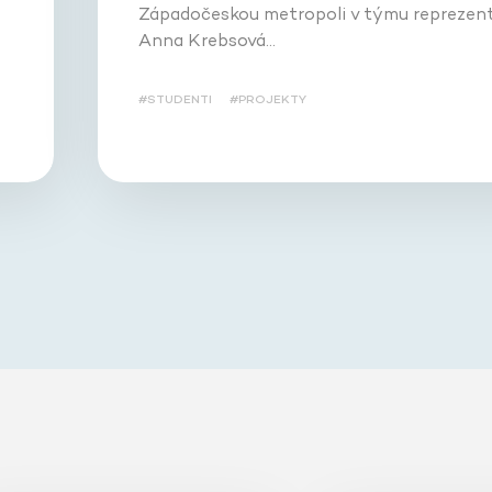
Západočeskou metropoli v týmu reprezent
Anna Krebsová…
#STUDENTI
#PROJEKTY