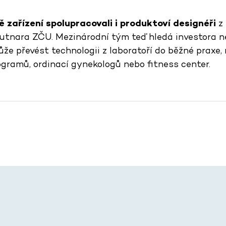
 zařízení spolupracovali i produktoví designéři
z
utnara ZČU. Mezinárodní tým teď hledá investora 
že převést technologii z laboratoří do běžné praxe,
ogramů, ordinací gynekologů nebo fitness center.