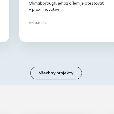
Climaborough, jehož cílem je otestovat
v praxi inovativní…
#PROJEKTY
Všechny projekty