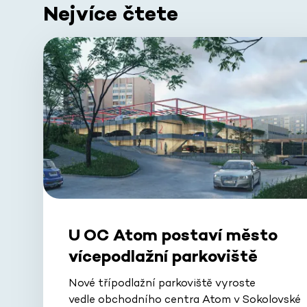
Nejvíce čtete
U OC Atom postaví město
vícepodlažní parkoviště
Nové třípodlažní parkoviště vyroste
vedle obchodního centra Atom v Sokolovské