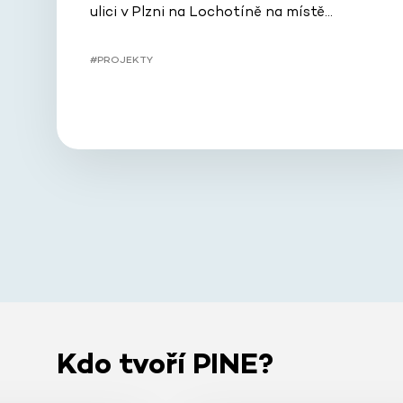
ulici v Plzni na Lochotíně na místě…
#PROJEKTY
Kdo tvoří PINE?