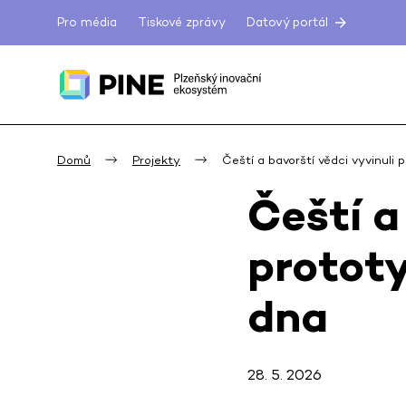
Pro média
Tiskové zprávy
Datový portál
Domů
Projekty
Čeští a bavorští vědci vyvinuli 
Čeští a
prototy
dna
28. 5. 2026