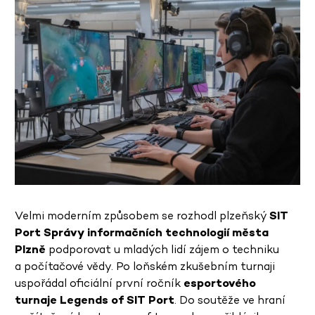
Velmi moderním způsobem se rozhodl plzeňský
SIT
Port Správy
informačních technologií města
Plzně
podporovat u mladých lidí zájem o techniku
a počítačové vědy. Po loňském zkušebním turnaji
uspořádal oficiální první ročník
esportového
turnaje Legends of SIT Port
. Do soutěže ve hraní