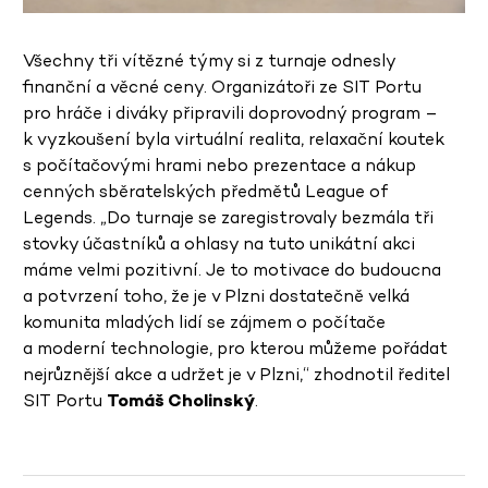
Všechny tři vítězné týmy si z turnaje odnesly
finanční a věcné ceny. Organizátoři ze SIT Portu
pro hráče i diváky připravili doprovodný program –
k vyzkoušení byla virtuální realita, relaxační koutek
s počítačovými hrami nebo prezentace a nákup
cenných sběratelských předmětů League of
Legends. „Do turnaje se zaregistrovaly bezmála tři
stovky účastníků a ohlasy na tuto unikátní akci
máme velmi pozitivní. Je to motivace do budoucna
a potvrzení toho, že je v Plzni dostatečně velká
komunita mladých lidí se zájmem o počítače
a moderní technologie, pro kterou můžeme pořádat
nejrůznější akce a udržet je v Plzni,“ zhodnotil ředitel
SIT Portu
Tomáš Cholinský
.