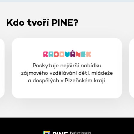
Kdo tvoří PINE?
Poskytuje nejširší nabídku
zájmového vzdělávání dětí, mládeže
a dospělých v Plzeňském kraji.