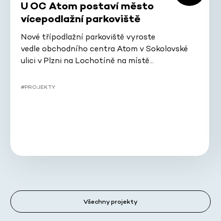
U OC Atom postaví město
vícepodlažní parkoviště
Nové třípodlažní parkoviště vyroste
vedle obchodního centra Atom v Sokolovské
ulici v Plzni na Lochotíně na místě…
#PROJEKTY
Všechny projekty