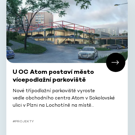
U OC Atom postaví město
vícepodlažní parkoviště
Nové třípodlažní parkoviště vyroste
vedle obchodního centra Atom v Sokolovské
ulici v Plzni na Lochotíně na místě…
#PROJEKTY