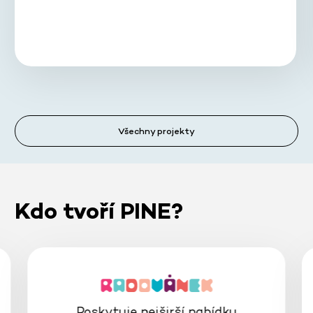
Všechny projekty
Kdo tvoří PINE?
Poskytuje nejširší nabídku