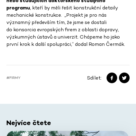
nebo studujících doktorského studijního
programu
, kteří by měli řešit konstrukční detaily
mechanické konstrukce. „Projekt je pro nás
významný především tím, že jsme se dostali
do konsorcia evropských firem z oblasti dopravy,
výzkumných ústavů a univerzit. Chápeme ho jako
první krok k další spolupráci,“ dodal Roman Čermák.
Sdílet:
#FIRMY
Nejvíce čtete