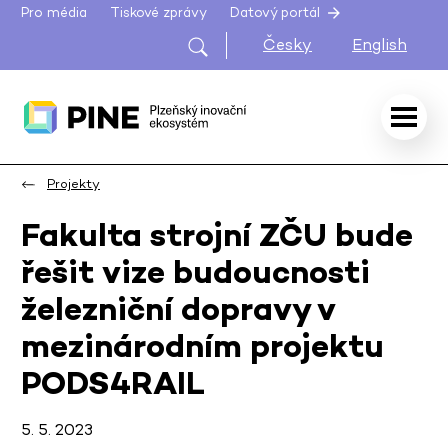
Pro média
Tiskové zprávy
Datový portál
Česky
English
Projekty
Fakulta strojní ZČU bude
řešit vize budoucnosti
železniční dopravy v
mezinárodním projektu
PODS4RAIL
5. 5. 2023