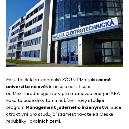
Fakulta elektrotechnická ZČU v Plzni jako
osmá
univerzita na světě
získala certifikaci
od Mezinárodní agentury pro atomovou energii IAEA.
Fakulta bude díky tomu nabízet nový studijní
program
Management jaderného inženýrství
. Bude
atraktivní pro studující i zaměstnavatele z České
republiky i okolních zemí.