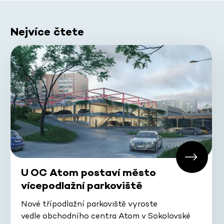
Nejvíce čtete
U OC Atom postaví město
vícepodlažní parkoviště
Nové třípodlažní parkoviště vyroste
vedle obchodního centra Atom v Sokolovské