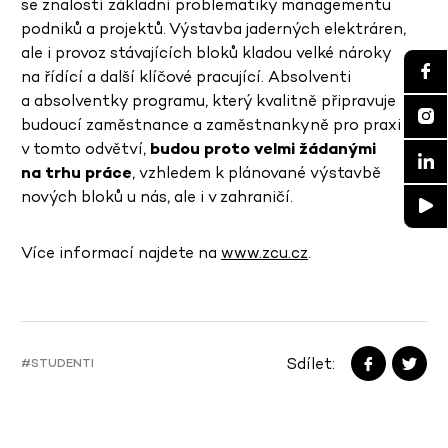
se znalostí základní problematiky managementu
podniků a projektů. Výstavba jaderných elektráren,
ale i provoz stávajících bloků kladou velké nároky
na řídící a další klíčové pracující. Absolventi
a absolventky programu, který kvalitně připravuje
budoucí zaměstnance a zaměstnankyně pro praxi
v tomto odvětví,
budou proto velmi žádanými
na trhu práce
, vzhledem k plánované výstavbě
nových bloků u nás, ale i v zahraničí.
Více informací najdete na
www.zcu.cz
.
Sdílet:
#STUDENTI