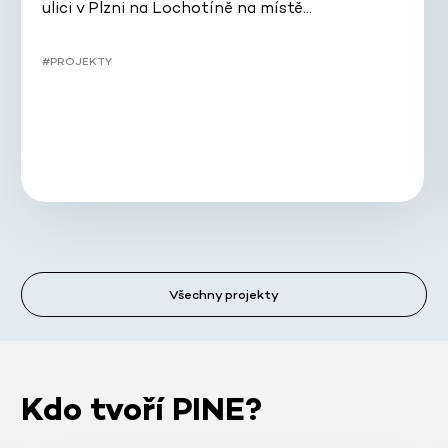
ulici v Plzni na Lochotíně na místě…
#PROJEKTY
Všechny projekty
Kdo tvoří PINE?