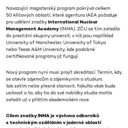
Navazující magisterský program pokrývá celkem
50 klíčových oblastí, které agentura IAEA požaduje
pro udělení značky
International Nuclear
Management Academy
(INMA). ZČU se tím zařadila
do prestižní skupiny univerzit, v níž jsou například
University of Manchester, University of Tokyo
nebo Texas A&M University, kde podobné
certifikované programy již fungují.
Nový program nyní musí projít akreditací. Termín, kdy
se otevře zájemcům a zájemkyním o studium,
tak zatím nelze přesně stanovit, fakulta však bude
usilovat o to, aby ho do své nabídky studia mohla
zařadit už v příštím akademickém roce.
Cílem značky INMA je výchova odborníků
s technickým vzděláním v jaderné oblasti