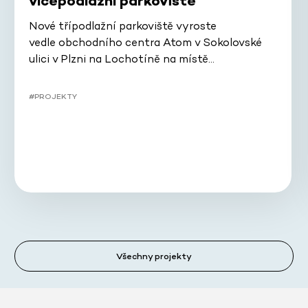
vícepodlažní parkoviště
Nové třípodlažní parkoviště vyroste
vedle obchodního centra Atom v Sokolovské
ulici v Plzni na Lochotíně na místě…
#PROJEKTY
Všechny projekty