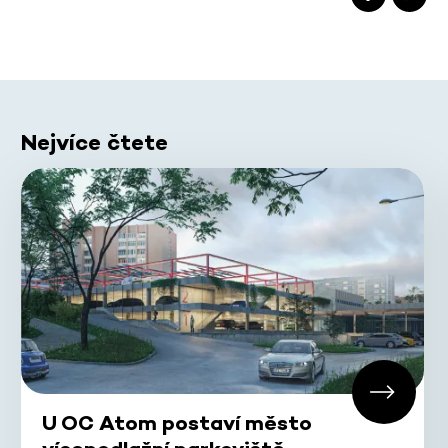
Nejvíce čtete
U OC Atom postaví město