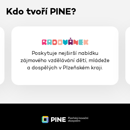
Kdo tvoří PINE?
Poskytuje nejširší nabídku
zájmového vzdělávání dětí, mládeže
a dospělých v Plzeňském kraji.