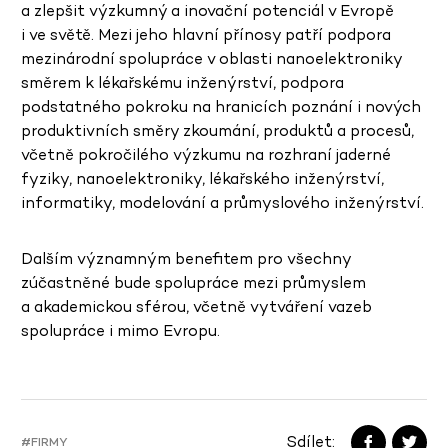
a zlepšit výzkumný a inovační potenciál v Evropě
i ve světě. Mezi jeho hlavní přínosy patří podpora
mezinárodní spolupráce v oblasti nanoelektroniky
směrem k lékařskému inženýrství, podpora
podstatného pokroku na hranicích poznání i nových
produktivních směry zkoumání, produktů a procesů,
včetně pokročilého výzkumu na rozhraní jaderné
fyziky, nanoelektroniky, lékařského inženýrství,
informatiky, modelování a průmyslového inženýrství.
Dalším významným benefitem pro všechny
zúčastněné bude spolupráce mezi průmyslem
a akademickou sférou, včetně vytváření vazeb
spolupráce i mimo Evropu.
Sdílet:
#FIRMY