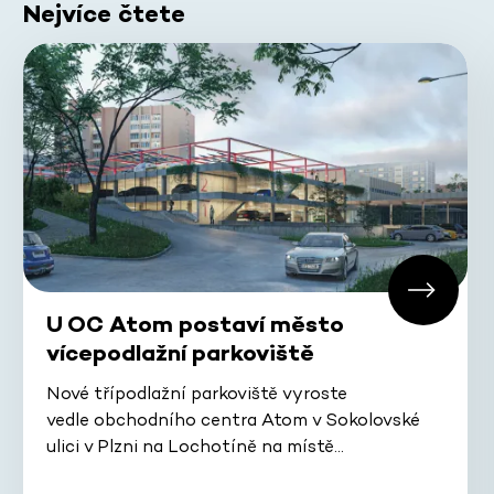
Nejvíce čtete
U OC Atom postaví město
vícepodlažní parkoviště
Nové třípodlažní parkoviště vyroste
vedle obchodního centra Atom v Sokolovské
ulici v Plzni na Lochotíně na místě…