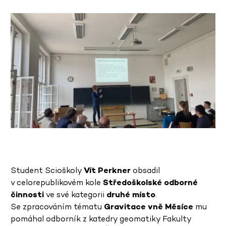
Student Scioškoly
Vít Perkner
obsadil
v celorepublikovém kole
Středoškolské odborné
činnosti
ve své kategorii
druhé místo
.
Se zpracováním tématu
Gravitace vně Měsíce
mu
pomáhal odborník z katedry geomatiky Fakulty