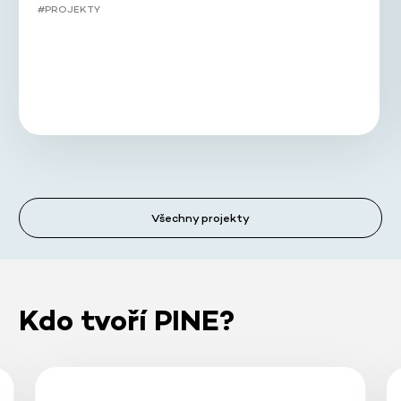
#PROJEKTY
Všechny projekty
Kdo tvoří PINE?