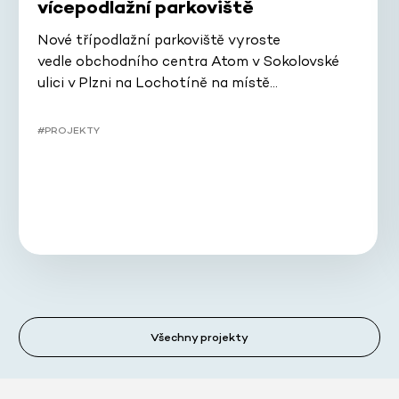
vícepodlažní parkoviště
Nové třípodlažní parkoviště vyroste
vedle obchodního centra Atom v Sokolovské
ulici v Plzni na Lochotíně na místě…
#PROJEKTY
Všechny projekty