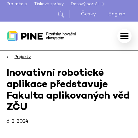
Pro média
Tiskové zprávy
Datový portál
Česky
English
Projekty
Inovativní robotické
aplikace představuje
Fakulta aplikovaných věd
ZČU
6. 2. 2024