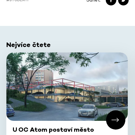
Nejvíce čtete
U OC Atom postaví město