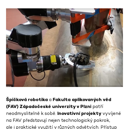
Špičková robotika
a
Fakulta aplikovaných věd
(FAV) Západočeské univerzity v Plzni
patří
neodmyslitelně k sobě.
Inovativní projekty
vyvíjené
na FAV představují nejen technologický pokrok,
ale i praktické využití v různých odvětvích. Přístup