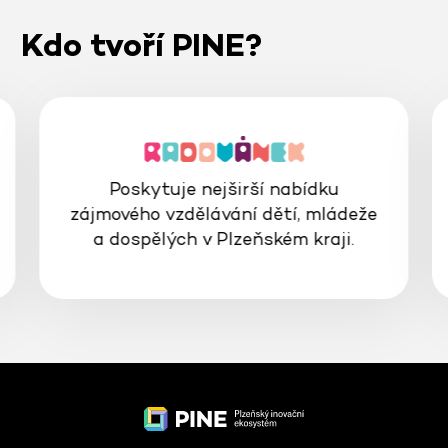
Kdo tvoří PINE?
Poskytuje nejširší nabídku
zájmového vzdělávání dětí, mládeže
a dospělých v Plzeňském kraji.