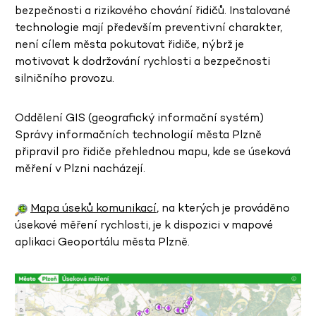
bezpečnosti a rizikového chování řidičů. Instalované
technologie mají především preventivní charakter,
není cílem města pokutovat řidiče, nýbrž je
motivovat k dodržování rychlosti a bezpečnosti
silničního provozu.
Oddělení GIS (geografický informační systém)
Správy informačních technologií města Plzně
připravil pro řidiče přehlednou mapu, kde se úseková
měření v Plzni nacházejí.
Mapa úseků komunikací
, na kterých je prováděno
úsekové měření rychlosti, je k dispozici v mapové
aplikaci Geoportálu města Plzně.