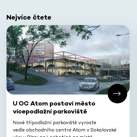
Nejvíce čtete
U OC Atom postaví město
vícepodlažní parkoviště
Nové třípodlažní parkoviště vyroste
vedle obchodního centra Atom v Sokolovské