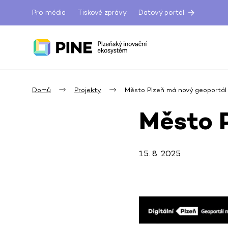
Pro média
Tiskové zprávy
Datový portál
Domů
Projekty
Město Plzeň má nový geoportál
Město 
15. 8. 2025