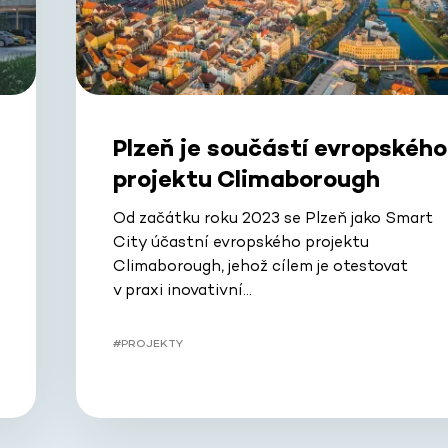
Plzeň je součástí evropského
projektu Climaborough
Od začátku roku 2023 se Plzeň jako Smart
City účastní evropského projektu
Climaborough, jehož cílem je otestovat
v praxi inovativní…
#PROJEKTY