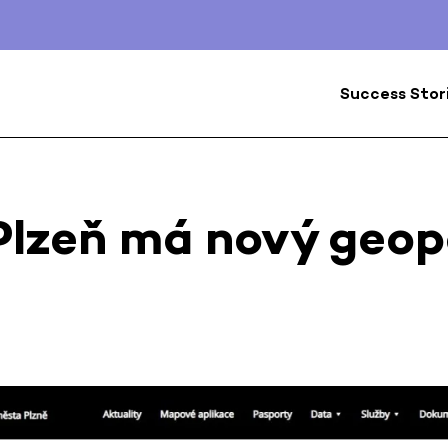
Success Stor
Plzeň má nový geop