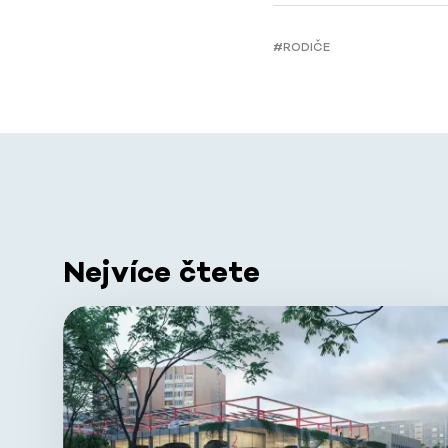
#RODIČE
Nejvíce čtete