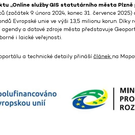
ktu „Online služby GIS statutárního města Plzně 
ů (začátek 9. února 2024, konec 31. července 2025) 
ndů Evropské unie ve výši 13,5 milionu korun. Díky r
í agendy a datové zdroje města představuje Geoportá
rné i laické veřejnosti.
oportálu a technické detaily přináší
článek
na Mapo