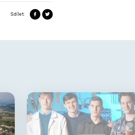
Sdílet: