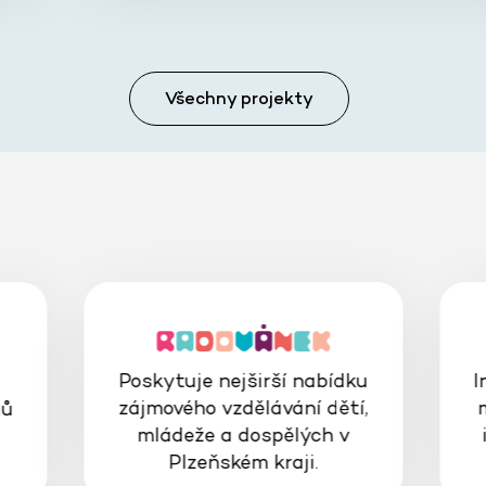
Všechny projekty
Poskytuje nejširší nabídku
I
zájmového vzdělávání dětí,
gů
mládeže a dospělých v
Plzeňském kraji.