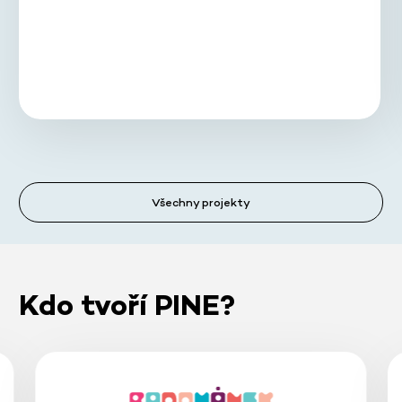
Všechny projekty
Kdo tvoří PINE?