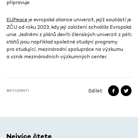
připravuje.
EUPeace
je evropská aliance univerzit, jejíž součástí je
ZČU od roku 2023, kdy její založení schválila Evropská
unie. Jedněmi z plánů devíti členských univerzit z pěti
států jsou například společné studijní programy
pro studující, mezinárodní spolupráce na výzkumu
a vznik mezinárodních výzkumných center.
Sdílet:
#STUDENTI
Nejvíce čtete