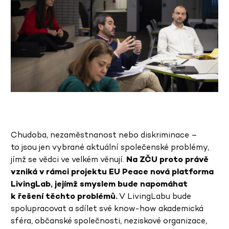
Chudoba, nezaměstnanost nebo diskriminace –
to jsou jen vybrané aktuální společenské problémy,
jímž se vědci ve velkém věnují.
Na ZČU proto právě
vzniká v rámci projektu EU Peace nová platforma
LivingLab, jejímž smyslem bude napomáhat
k řešení těchto problémů.
V LivingLabu bude
spolupracovat a sdílet své know-how akademická
sféra, občanské společnosti, neziskové organizace,