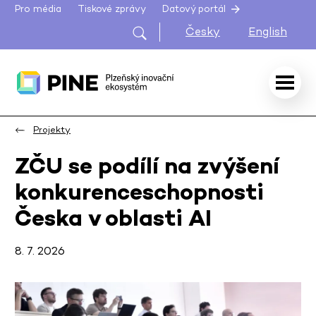
Pro média
Tiskové zprávy
Datový portál
Česky
English
Projekty
ZČU se podílí na zvýšení
konkurenceschopnosti
Česka v oblasti AI
8. 7. 2026