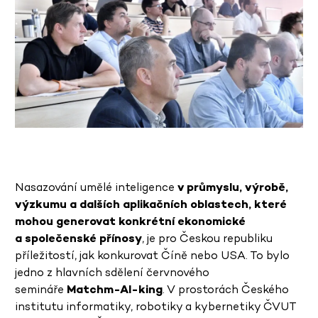
Nasazování umělé inteligence
v průmyslu, výrobě,
výzkumu a dalších aplikačních oblastech, které
mohou generovat konkrétní ekonomické
a společenské přínosy
, je pro Českou republiku
příležitostí, jak konkurovat Číně nebo USA. To bylo
jedno z hlavních sdělení červnového
semináře
Matchm-AI-king
. V prostorách Českého
institutu informatiky, robotiky a kybernetiky ČVUT