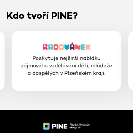
Kdo tvoří PINE?
Poskytuje nejširší nabídku
zájmového vzdělávání dětí, mládeže
a dospělých v Plzeňském kraji.