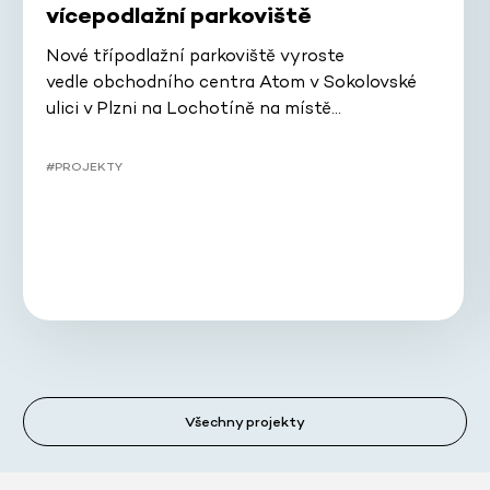
vícepodlažní parkoviště
Nové třípodlažní parkoviště vyroste
vedle obchodního centra Atom v Sokolovské
ulici v Plzni na Lochotíně na místě…
#PROJEKTY
Všechny projekty