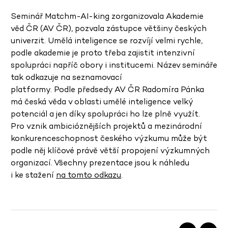
Seminář Matchm-AI-king zorganizovala Akademie
věd ČR (AV ČR), pozvala zástupce většiny českých
univerzit. Umělá inteligence se rozvíjí velmi rychle,
podle akademie je proto třeba zajistit intenzivní
spolupráci napříč obory i institucemi. Název semináře
tak odkazuje na seznamovací
platformy. Podle předsedy AV ČR Radomíra Pánka
má česká věda v oblasti umělé inteligence velký
potenciál a jen díky spolupráci ho lze plně využít.
Pro vznik ambicióznějších projektů a mezinárodní
konkurenceschopnost českého výzkumu může být
podle něj klíčové právě větší propojení výzkumných
organizací. Všechny prezentace jsou k náhledu
i ke stažení
na tomto odkazu
.