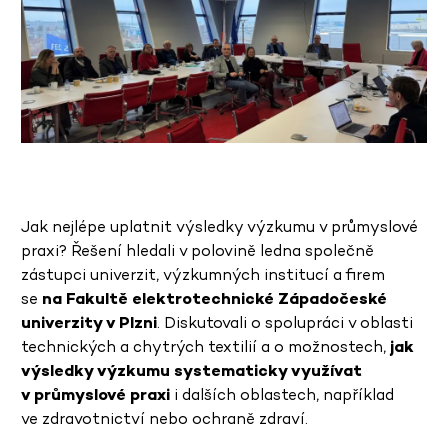
Jak nejlépe uplatnit výsledky výzkumu v průmyslové
praxi? Řešení hledali v polovině ledna společně
zástupci univerzit, výzkumných institucí a firem
se
na Fakultě elektrotechnické Západočeské
univerzity v Plzni
. Diskutovali o spolupráci v oblasti
technických a chytrých textilií a o možnostech,
jak
výsledky výzkumu systematicky využívat
v průmyslové praxi
i dalších oblastech, například
ve zdravotnictví nebo ochraně zdraví.