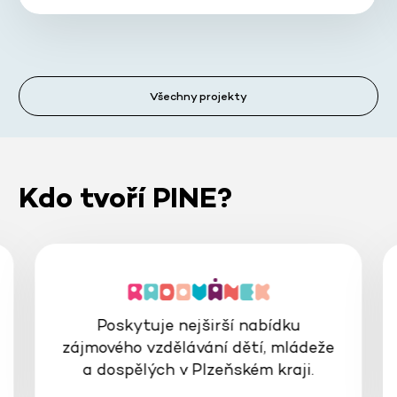
Všechny projekty
Kdo tvoří PINE?
Poskytuje nejširší nabídku
zájmového vzdělávání dětí, mládeže
a dospělých v Plzeňském kraji.