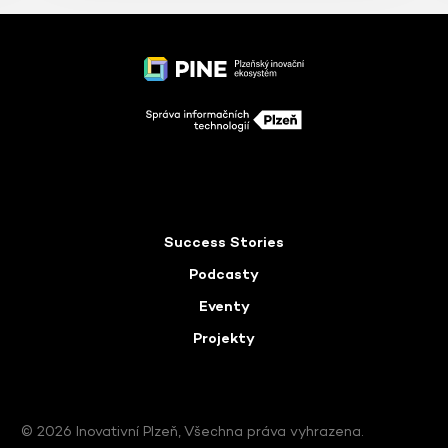
Success Stories
Podcasty
Eventy
Projekty
© 2026 Inovativní Plzeň, Všechna práva vyhrazena.