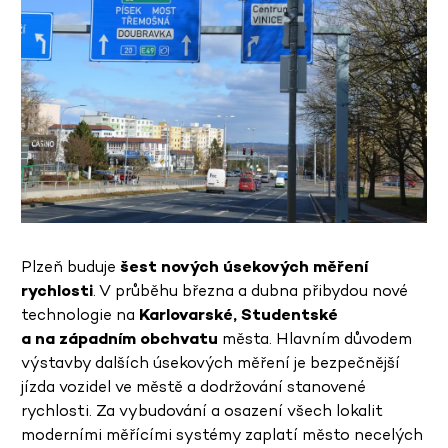
Plzeň buduje
šest nových úsekových měření
rychlosti
. V průběhu března a dubna přibydou nové
technologie na
Karlovarské, Studentské
a na západním obchvatu
města. Hlavním důvodem
výstavby dalších úsekových měření je bezpečnější
jízda vozidel ve městě a dodržování stanovené
rychlosti. Za vybudování a osazení všech lokalit
moderními měřícími systémy zaplatí město necelých