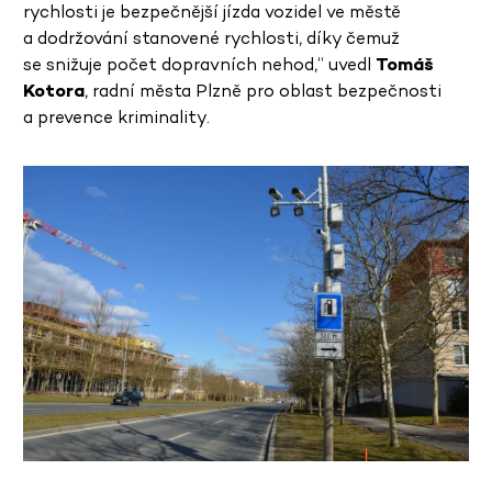
rychlosti je bezpečnější jízda vozidel ve městě
a dodržování stanovené rychlosti, díky čemuž
se snižuje počet dopravních nehod,“ uvedl
Tomáš
Kotora
, radní města Plzně pro oblast bezpečnosti
a prevence kriminality.