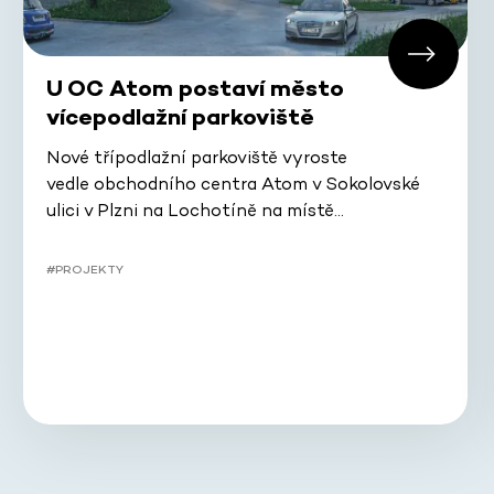
U OC Atom postaví město
vícepodlažní parkoviště
Nové třípodlažní parkoviště vyroste
vedle obchodního centra Atom v Sokolovské
ulici v Plzni na Lochotíně na místě…
#PROJEKTY