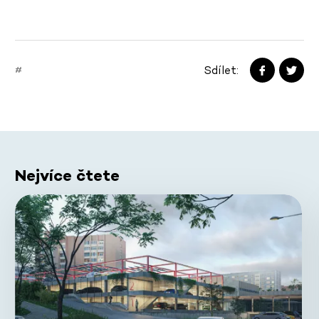
Sdílet:
#
Nejvíce čtete