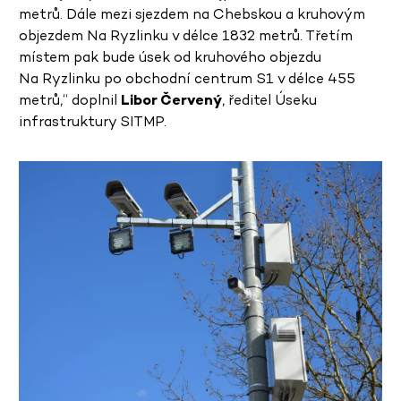
metrů. Dále mezi sjezdem na Chebskou a kruhovým
objezdem Na Ryzlinku v délce 1832 metrů. Třetím
místem pak bude úsek od kruhového objezdu
Na Ryzlinku po obchodní centrum S1 v délce 455
metrů,“ doplnil
Libor Červený
, ředitel Úseku
infrastruktury SITMP.