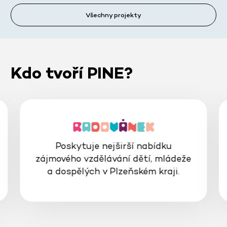
Všechny projekty
Kdo tvoří PINE?
Poskytuje nejširší nabídku
zájmového vzdělávání dětí, mládeže
a dospělých v Plzeňském kraji.