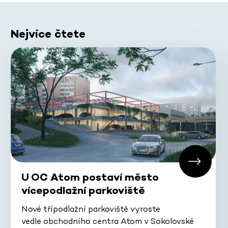
Nejvíce čtete
U OC Atom postaví město
vícepodlažní parkoviště
Nové třípodlažní parkoviště vyroste
vedle obchodního centra Atom v Sokolovské