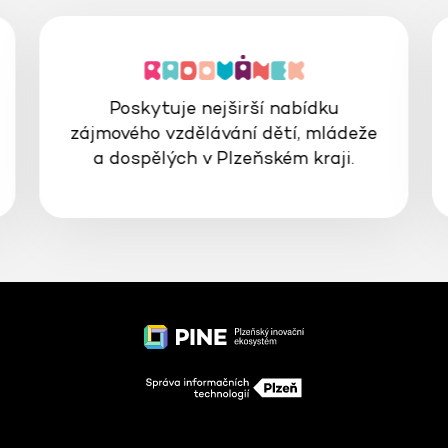
Poskytuje nejširší nabídku
zájmového vzdělávání dětí, mládeže
a dospělých v Plzeňském kraji.