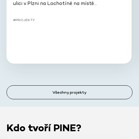
ulici v Plzni na Lochotíně na místě…
#PROJEKTY
Všechny projekty
Kdo tvoří PINE?