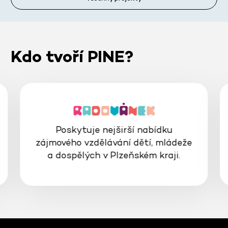
Kdo tvoří PINE?
Poskytuje nejširší nabídku
zájmového vzdělávání dětí, mládeže
a dospělých v Plzeňském kraji.