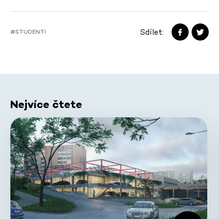
Sdílet:
#STUDENTI
Nejvíce čtete