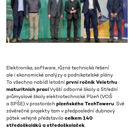
Elektronika, software, různá technická řešení
ale i ekonomické analýzy a podnikatelské plány.
To všechno nabídl letošní
první ročník Veletrhu
maturitních prací
Vyšší odborné školy a Střední
průmyslové školy elektrotechnické Plzeň (VOŠ
a SPŠE) v prostorách
plzeňského TechToweru
. Své
závěrečné projekty tam v předposlední dubnový
pátek veřejně představilo
celkem 140
středoškoláků a středoškolaček
.