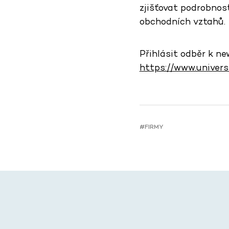
zjišťovat podrobnost
obchodních vztahů.
Přihlásit odběr k n
https://www.universi
#FIRMY