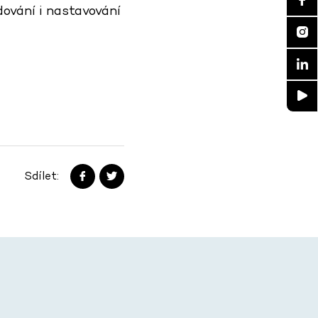
dování i nastavování
Sdílet: