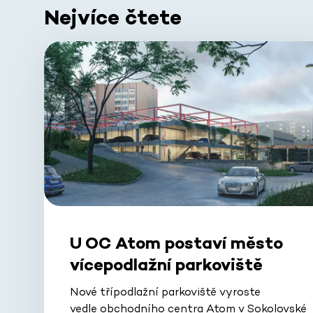
Nejvíce čtete
U OC Atom postaví město
vícepodlažní parkoviště
Nové třípodlažní parkoviště vyroste
vedle obchodního centra Atom v Sokolovské