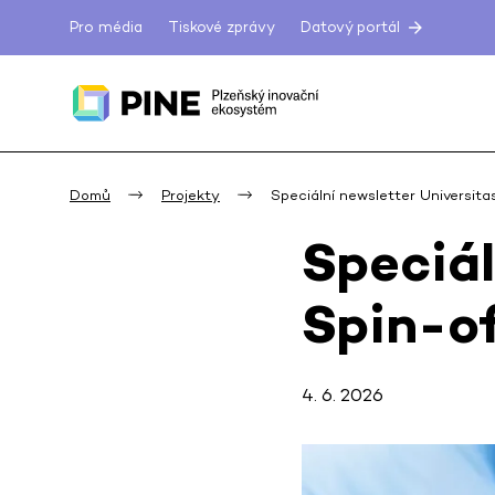
Pro média
Tiskové zprávy
Datový portál
Domů
Projekty
Speciální newsletter Universita
Speciál
Spin-of
4. 6. 2026