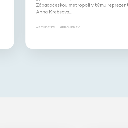
Západočeskou metropoli v týmu reprezent
Anna Krebsová…
#STUDENTI
#PROJEKTY