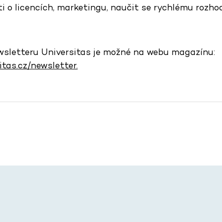
i o licencích, marketingu, naučit se rychlému rozho
ewsletteru Universitas je možné na webu magazínu:
tas.cz/newsletter.