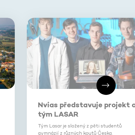
Nvias představuje projekt 
tým LASAR
Tým Lasar je složený z pěti studentů
gymnázií z různých koutů Česka.