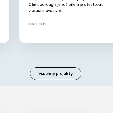
Climaborough, jehož cílem je otestovat
v praxi inovativní…
#PROJEKTY
Všechny projekty