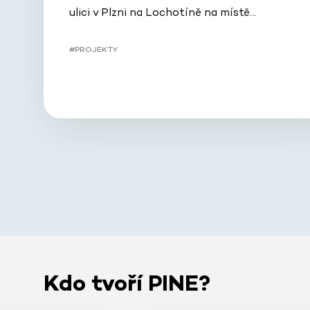
ulici v Plzni na Lochotíně na místě…
#PROJEKTY
Kdo tvoří PINE?