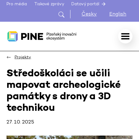
Pro média
Tiskové zprávy
Datový portál
Česky
English
Projekty
Středoškoláci se učili
mapovat archeologické
památky s drony a 3D
technikou
27. 10. 2025