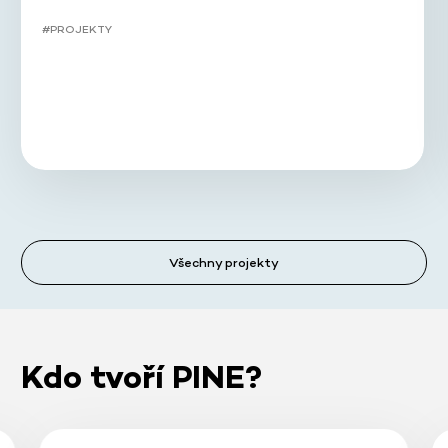
#PROJEKTY
Všechny projekty
Kdo tvoří PINE?