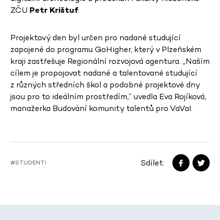
ZČU
Petr Krištuf
.
Projektový den byl určen pro nadané studující
zapojené do programu GoHigher, který v Plzeňském
kraji zastřešuje Regionální rozvojová agentura. „Naším
cílem je propojovat nadané a talentované studující
z různých středních škol a podobné projektové dny
jsou pro to ideálním prostředím,“ uvedla Eva Rojíková,
manažerka Budování komunity talentů pro VaVaI.
Sdílet:
#STUDENTI