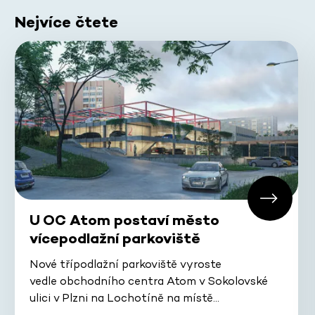
Nejvíce čtete
U OC Atom postaví město
vícepodlažní parkoviště
Nové třípodlažní parkoviště vyroste
vedle obchodního centra Atom v Sokolovské
ulici v Plzni na Lochotíně na místě…