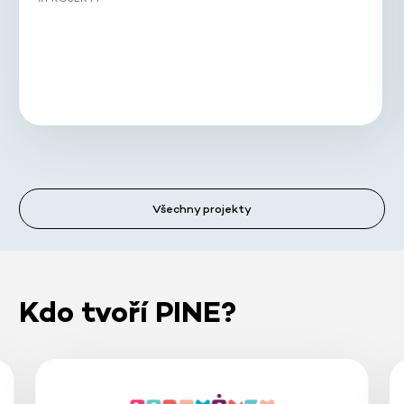
Všechny projekty
Kdo tvoří PINE?