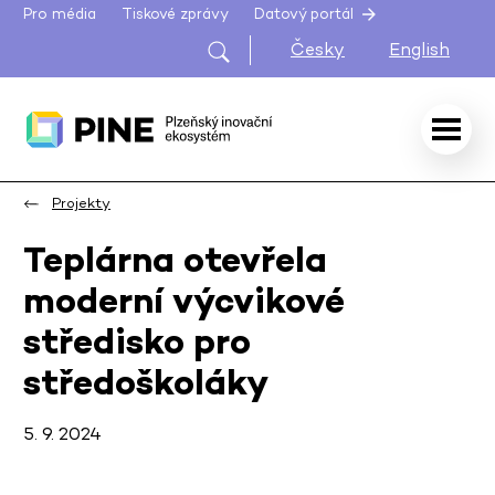
Pro média
Tiskové zprávy
Datový portál
Česky
English
Projekty
Teplárna otevřela
moderní výcvikové
středisko pro
středoškoláky
5. 9. 2024