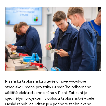
Plzeňská teplárenská otevřela nové výcvikové
středisko určené pro žáky Středního odborného
učiliště elektrotechnického v Plzni. Zařízení je
ojedinělým projektem v oblasti teplárenství v celé
České republice. Plzeň je v podpoře technického