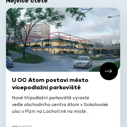
Nejvíce čtete
U OC Atom postaví město
vícepodlažní parkoviště
Nové třípodlažní parkoviště vyroste
vedle obchodního centra Atom v Sokolovské
ulici v Plzni na Lochotíně na místě…
#PROJEKTY