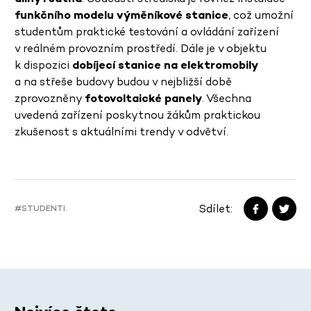
funkčního modelu výměníkové stanice
, což umožní
studentům praktické testování a ovládání zařízení
v reálném provozním prostředí. Dále je v objektu
k dispozici
dobíjecí stanice na elektromobily
a na střeše budovy budou v nejbližší době
zprovozněny
fotovoltaické panely
. Všechna
uvedená zařízení poskytnou žákům praktickou
zkušenost s aktuálními trendy v odvětví.
Sdílet:
#STUDENTI