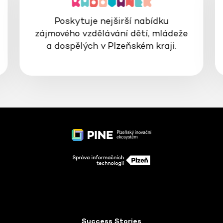
Poskytuje nejširší nabídku
zájmového vzdělávání dětí, mládeže
a dospělých v Plzeňském kraji.
Success Stories