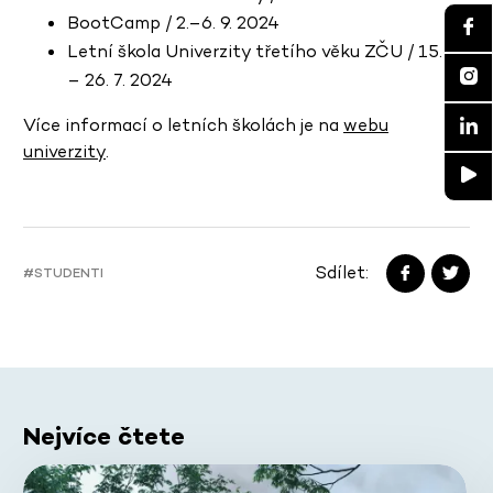
BootCamp / 2.–6. 9. 2024
Letní škola Univerzity třetího věku ZČU / 15. 7.
– 26. 7. 2024
Více informací o letních školách je na
webu
univerzity
.
Sdílet:
#STUDENTI
Nejvíce čtete