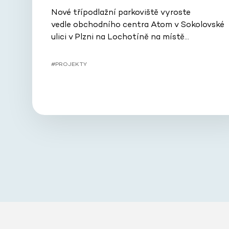
Nové třípodlažní parkoviště vyroste
vedle obchodního centra Atom v Sokolovské
ulici v Plzni na Lochotíně na místě…
#PROJEKTY