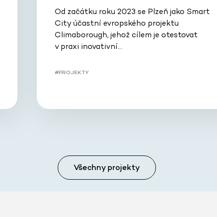
Od začátku roku 2023 se Plzeň jako Smart
City účastní evropského projektu
Climaborough, jehož cílem je otestovat
v praxi inovativní…
#PROJEKTY
Všechny projekty