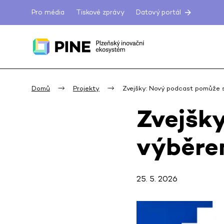
Pro média
Tiskové zprávy
Datový portál
Domů
Projekty
Zvejšky: Nový podcast pomůže 
Zvejšk
výběre
25. 5. 2026