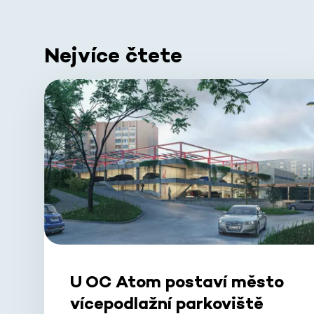
Nejvíce čtete
U OC Atom postaví město
vícepodlažní parkoviště