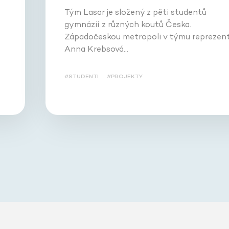
Tým Lasar je složený z pěti studentů
gymnázií z různých koutů Česka.
Západočeskou metropoli v týmu reprezent
Anna Krebsová…
#STUDENTI
#PROJEKTY