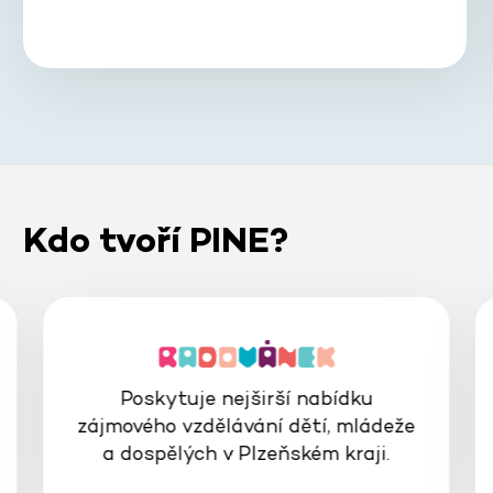
Kdo tvoří PINE?
Poskytuje nejširší nabídku
zájmového vzdělávání dětí, mládeže
a dospělých v Plzeňském kraji.