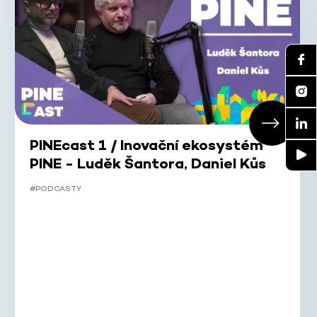
PINEcast 1 / Inovační ekosystém
PINE - Luděk Šantora, Daniel Kůs
#PODCASTY