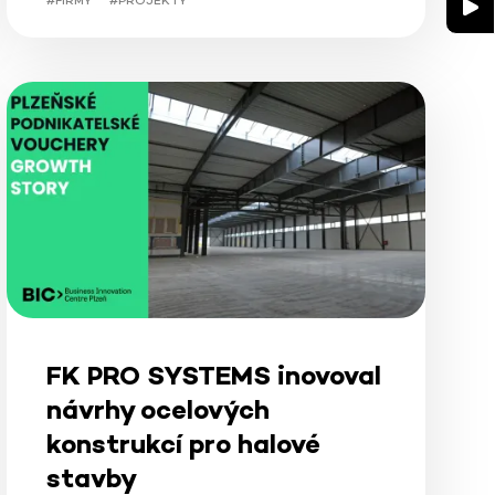
#FIRMY
#PROJEKTY
FK PRO SYSTEMS inovoval
návrhy ocelových
konstrukcí pro halové
stavby