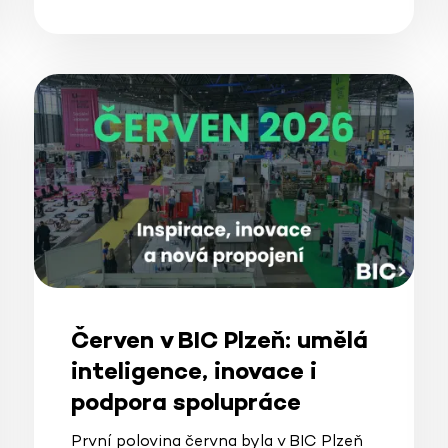
Červen v BIC Plzeň: umělá
inteligence, inovace i
podpora spolupráce
První polovina června byla v BIC Plzeň