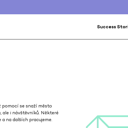
Success Stor
hž pomocí se snaží město
 ale i návštěvníků. Některé
e a na dalších pracujeme.