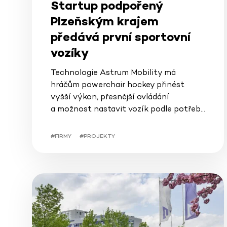
Startup podpořený
Plzeňským krajem
předává první sportovní
vozíky
Technologie Astrum Mobility má
hráčům powerchair hockey přinést
vyšší výkon, přesnější ovládání
a možnost nastavit vozík podle potřeb…
#FIRMY
#PROJEKTY