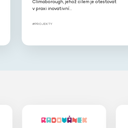
Climaborough, jehož cílem je otestovat
v praxi inovativní…
#PROJEKTY