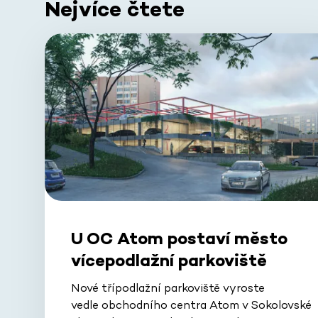
Nejvíce čtete
U OC Atom postaví město
vícepodlažní parkoviště
Nové třípodlažní parkoviště vyroste
vedle obchodního centra Atom v Sokolovské