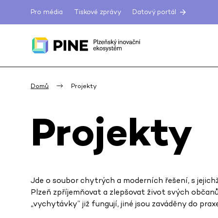
Pro média
Tiskové zprávy
Datový portál
Domů
Projekty
Projekty
Jde o soubor chytrých a moderních řešení, s jejic
Plzeň zpříjemňovat a zlepšovat život svých občanů,
„vychytávky“ již fungují, jiné jsou zaváděny do prax