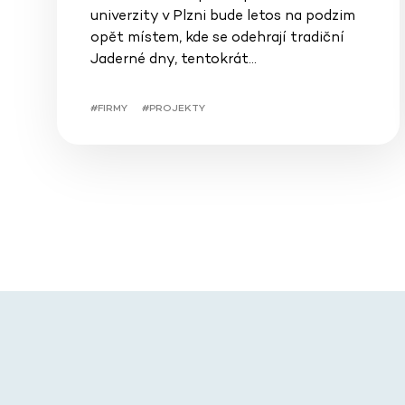
univerzity v Plzni bude letos na podzim
opět místem, kde se odehrají tradiční
Jaderné dny, tentokrát…
#FIRMY
#PROJEKTY