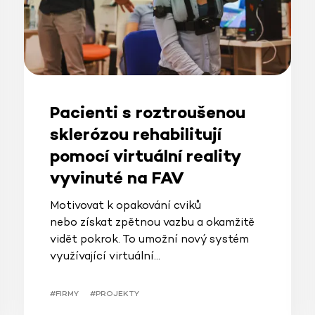
Pacienti s roztroušenou
sklerózou rehabilitují
pomocí virtuální reality
vyvinuté na FAV
Motivovat k opakování cviků
nebo získat zpětnou vazbu a okamžitě
vidět pokrok. To umožní nový systém
využívající virtuální…
#FIRMY
#PROJEKTY