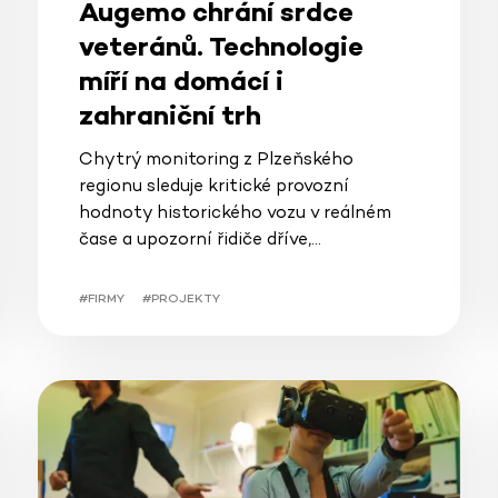
Augemo chrání srdce
veteránů. Technologie
míří na domácí i
zahraniční trh
Chytrý monitoring z Plzeňského
regionu sleduje kritické provozní
hodnoty historického vozu v reálném
čase a upozorní řidiče dříve,…
#FIRMY
#PROJEKTY