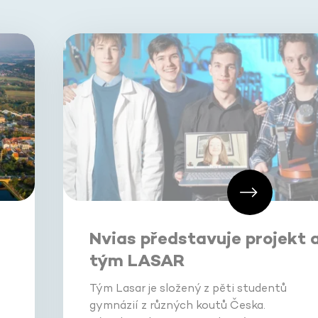
Nvias představuje projekt 
tým LASAR
Tým Lasar je složený z pěti studentů
gymnázií z různých koutů Česka.