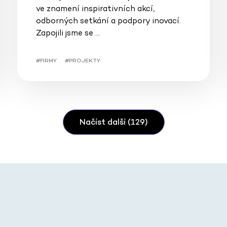
ve znamení inspirativních akcí,
odborných setkání a podpory inovací.
Zapojili jsme se …
#FIRMY
#PROJEKTY
Načíst další (129)