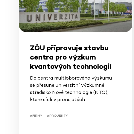
ZČU připravuje stavbu
centra pro výzkum
kvantových technologií
Do centra multioborového výzkumu
se přesune univerzitní výzkumné
středisko Nové technologie (NTC),
které sídlí v pronajatých…
#FIRMY
#PROJEKTY