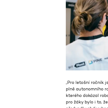
„Pro letošní ročník 
plně autonomního ro
kterého dokázal robo
pro žáky bylo i to, 