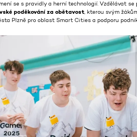
ní se s pravidly a herní technologií. Vzdělávat se př
ovské poděkování za obětavost
, kterou svým žákům 
ěsta Plzně pro oblast Smart Cities a podporu podnik