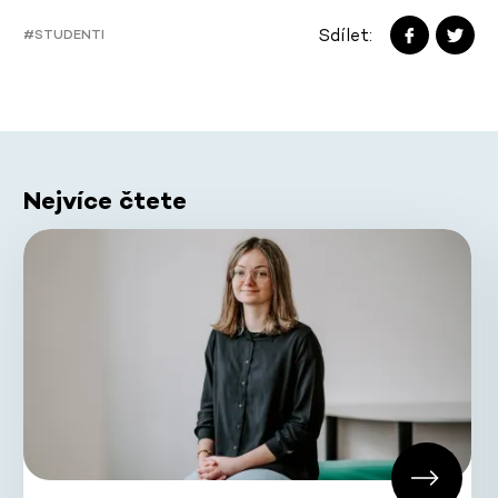
Sdílet:
#STUDENTI
Nejvíce čtete