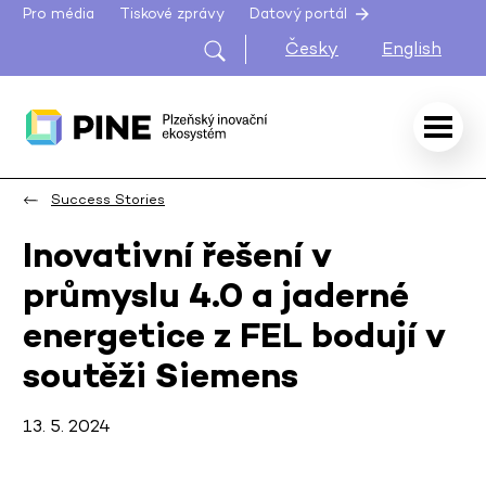
Pro média
Tiskové zprávy
Datový portál
Česky
English
Success Stories
Inovativní řešení v
průmyslu 4.0 a jaderné
energetice z FEL bodují v
soutěži Siemens
13. 5. 2024