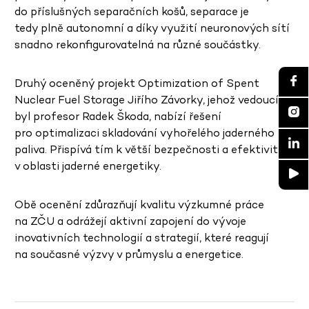
do příslušných separačních košů, separace je
tedy plně autonomní a díky využití neuronových sítí
snadno rekonfigurovatelná na různé součástky.
Druhý oceněný projekt Optimization of Spent
Nuclear Fuel Storage Jiřího Závorky, jehož vedoucím
byl profesor Radek Škoda, nabízí řešení
pro optimalizaci skladování vyhořelého jaderného
paliva. Přispívá tím k větší bezpečnosti a efektivitě
v oblasti jaderné energetiky.
Obě ocenění zdůrazňují kvalitu výzkumné práce
na ZČU a odrážejí aktivní zapojení do vývoje
inovativních technologií a strategií, které reagují
na současné výzvy v průmyslu a energetice.