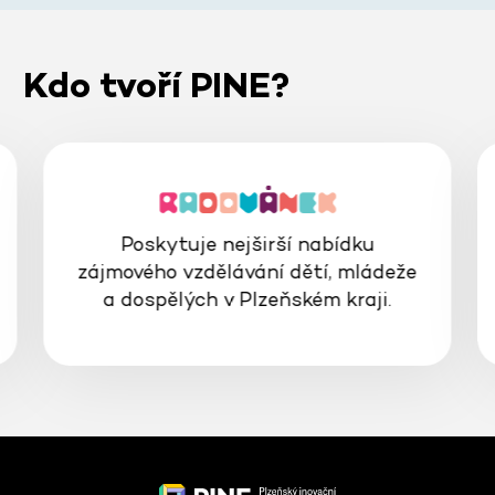
Kdo tvoří PINE?
Poskytuje nejširší nabídku
zájmového vzdělávání dětí, mládeže
a dospělých v Plzeňském kraji.