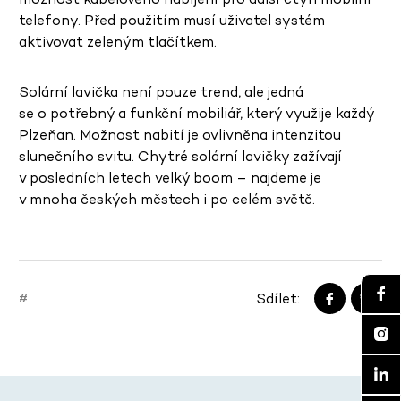
telefony. Před použitím musí uživatel systém
aktivovat zeleným tlačítkem.
Solární lavička není pouze trend, ale jedná
se o potřebný a funkční mobiliář, který využije každý
Plzeňan. Možnost nabití je ovlivněna intenzitou
slunečního svitu. Chytré solární lavičky zažívají
v posledních letech velký boom – najdeme je
v mnoha českých městech i po celém světě.
Sdílet:
#