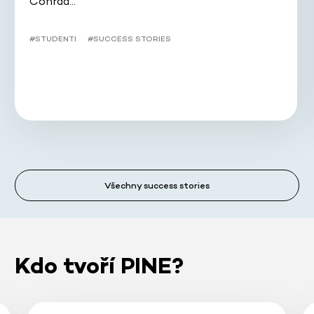
Conrad…
#STUDENTI
#SUCCESS STORIES
Všechny success stories
Kdo tvoří PINE?