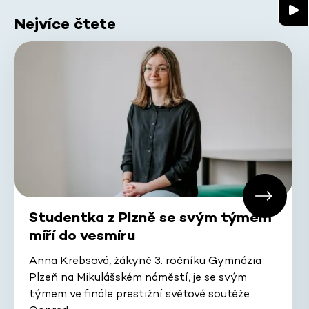
Nejvíce čtete
Studentka z Plzně se svým týmem
míří do vesmíru
Anna Krebsová, žákyně 3. ročníku Gymnázia
Plzeň na Mikulášském náměstí, je se svým
týmem ve finále prestižní světové soutěže