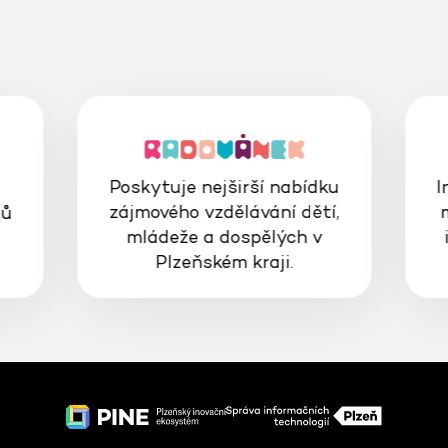
Poskytuje nejširší nabídku
I
zájmového vzdělávání dětí,
gů
mládeže a dospělých v
Plzeňském kraji.