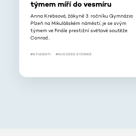
týmem míří do vesmíru
Anna Krebsová, žákyně 3. ročníku Gymnázia
Plzeň na Mikulášském náměstí, je se svým
týmem ve finále prestižní světové soutěže
Conrad…
#STUDENTI
#SUCCESS STORIES